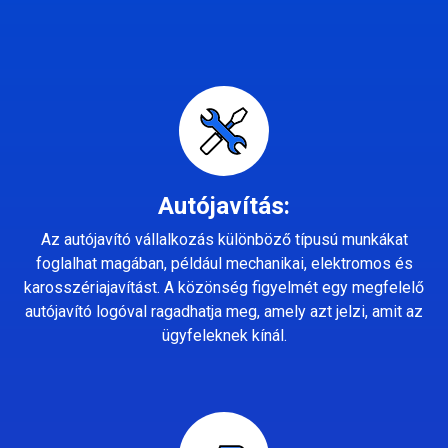
Autójavítás:
Az autójavító vállalkozás különböző típusú munkákat
foglalhat magában, például mechanikai, elektromos és
karosszériajavítást. A közönség figyelmét egy megfelelő
autójavító logóval ragadhatja meg, amely azt jelzi, amit az
ügyfeleknek kínál.