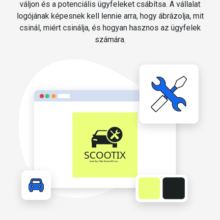
váljon és a potenciális ügyfeleket csábítsa. A vállalat
logójának képesnek kell lennie arra, hogy ábrázolja, mit
csinál, miért csinálja, és hogyan hasznos az ügyfelek
számára.