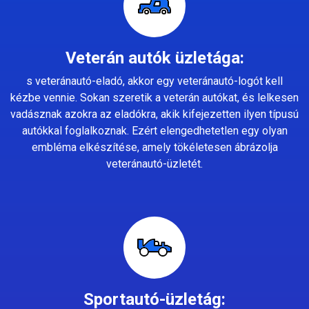
Veterán autók üzletága:
s veteránautó-eladó, akkor egy veteránautó-logót kell
kézbe vennie. Sokan szeretik a veterán autókat, és lelkesen
vadásznak azokra az eladókra, akik kifejezetten ilyen típusú
autókkal foglalkoznak. Ezért elengedhetetlen egy olyan
embléma elkészítése, amely tökéletesen ábrázolja
veteránautó-üzletét.
Sportautó-üzletág: