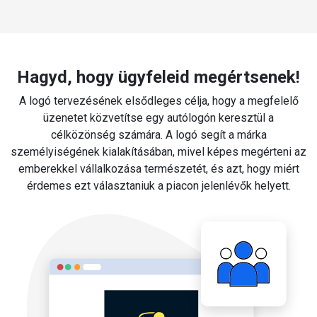
Hagyd, hogy ügyfeleid megértsenek!
A logó tervezésének elsődleges célja, hogy a megfelelő
üzenetet közvetítse egy autólogón keresztül a
célközönség számára. A logó segít a márka
személyiségének kialakításában, mivel képes megérteni az
emberekkel vállalkozása természetét, és azt, hogy miért
érdemes ezt választaniuk a piacon jelenlévők helyett.