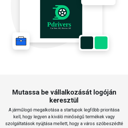
Mutassa be vállalkozását logóján
keresztül
A járműlogó megalkotása a startupok legfőbb prioritása
kell, hogy legyen a kiváló minőségű termékek vagy
szolgáltatások nyújtása mellett, hogy a város szóbeszédté