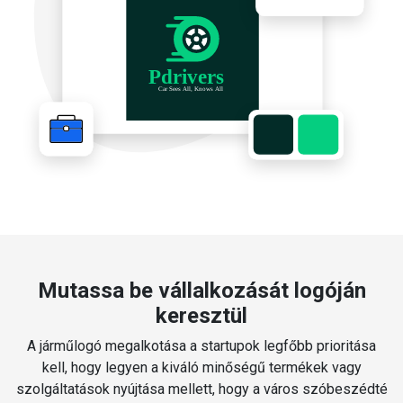
Mutassa be vállalkozását logóján
keresztül
A járműlogó megalkotása a startupok legfőbb prioritása
kell, hogy legyen a kiváló minőségű termékek vagy
szolgáltatások nyújtása mellett, hogy a város szóbeszédté