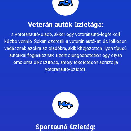
Veterán autók üzletága:
s veteránautó-eladó, akkor egy veteránautó-logót kell
kézbe vennie. Sokan szeretik a veterán autókat, és lelkesen
vadásznak azokra az eladókra, akik kifejezetten ilyen típusú
autókkal foglalkoznak. Ezért elengedhetetlen egy olyan
embléma elkészítése, amely tökéletesen ábrázolja
veteránautó-üzletét.
Sportautó-üzletág: