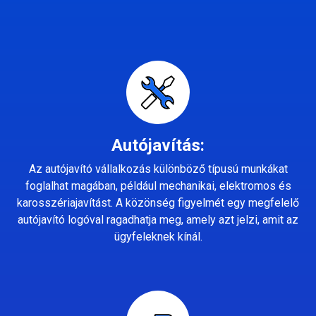
Autójavítás:
Az autójavító vállalkozás különböző típusú munkákat
foglalhat magában, például mechanikai, elektromos és
karosszériajavítást. A közönség figyelmét egy megfelelő
autójavító logóval ragadhatja meg, amely azt jelzi, amit az
ügyfeleknek kínál.