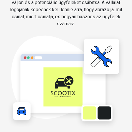
váljon és a potenciális ügyfeleket csábítsa. A vállalat
logójának képesnek kell lennie arra, hogy ábrázolja, mit
csinál, miért csinálja, és hogyan hasznos az ügyfelek
számára.