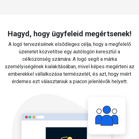
Hagyd, hogy ügyfeleid megértsenek!
A logó tervezésének elsődleges célja, hogy a megfelelő
üzenetet közvetítse egy autólogón keresztül a
célközönség számára. A logó segít a márka
személyiségének kialakításában, mivel képes megérteni az
emberekkel vállalkozása természetét, és azt, hogy miért
érdemes ezt választaniuk a piacon jelenlévők helyett.