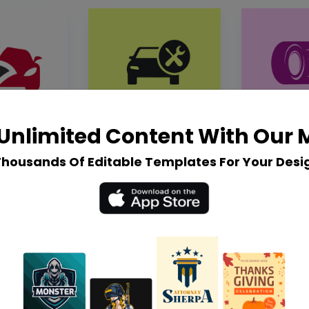
Unlimited Content With Our
Thousands Of Editable Templates For Your Desi