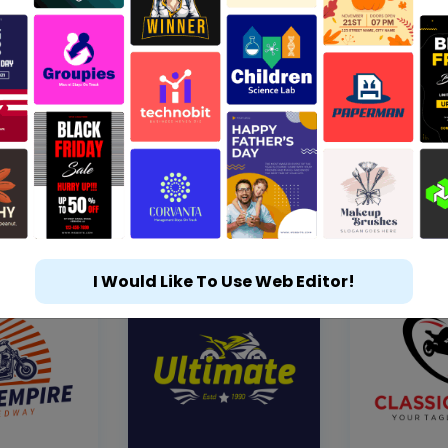
I Would Like To Use Web Editor!