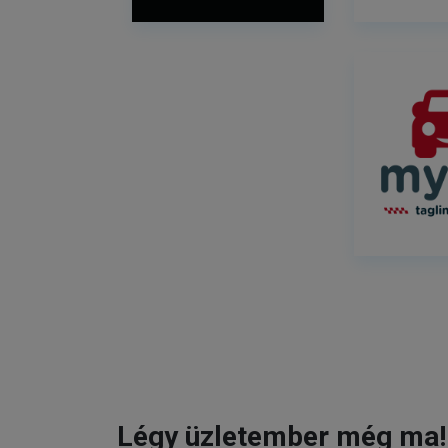
Légy üzletember még ma!