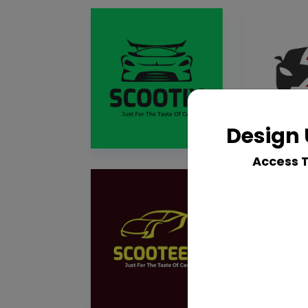
Design 
Access 