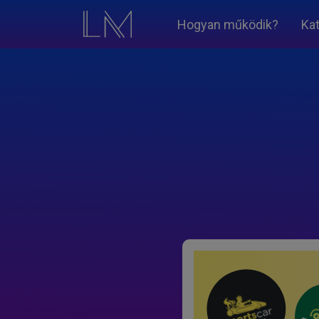
Hogyan működik?
Ka