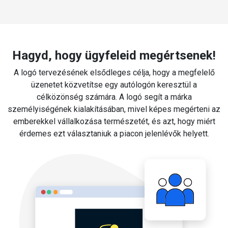
Hagyd, hogy ügyfeleid megértsenek!
A logó tervezésének elsődleges célja, hogy a megfelelő
üzenetet közvetítse egy autólogón keresztül a
célközönség számára. A logó segít a márka
személyiségének kialakításában, mivel képes megérteni az
emberekkel vállalkozása természetét, és azt, hogy miért
érdemes ezt választaniuk a piacon jelenlévők helyett.