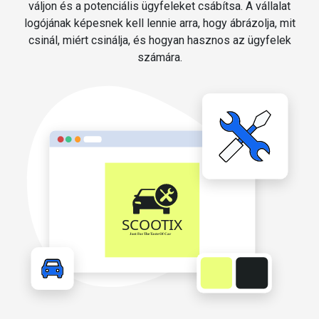
váljon és a potenciális ügyfeleket csábítsa. A vállalat
logójának képesnek kell lennie arra, hogy ábrázolja, mit
csinál, miért csinálja, és hogyan hasznos az ügyfelek
számára.