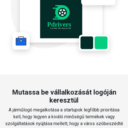
Mutassa be vállalkozását logóján
keresztül
A járműlogó megalkotása a startupok legfőbb prioritása
kell, hogy legyen a kiváló minőségű termékek vagy
szolgáltatások nyújtása mellett, hogy a város szóbeszédté