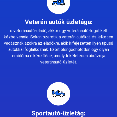
Veterán autók üzletága:
s veteránautó-eladó, akkor egy veteránautó-logót kell
kézbe vennie. Sokan szeretik a veterán autókat, és lelkesen
vadásznak azokra az eladókra, akik kifejezetten ilyen típusú
autókkal foglalkoznak. Ezért elengedhetetlen egy olyan
embléma elkészítése, amely tökéletesen ábrázolja
veteránautó-üzletét.
Sportautó-üzletág: