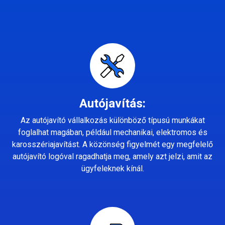
Autójavítás:
Az autójavító vállalkozás különböző típusú munkákat
foglalhat magában, például mechanikai, elektromos és
karosszériajavítást. A közönség figyelmét egy megfelelő
autójavító logóval ragadhatja meg, amely azt jelzi, amit az
ügyfeleknek kínál.