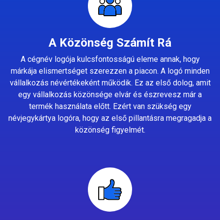
A Közönség Számít Rá
A cégnév logója kulcsfontosságú eleme annak, hogy
márkája elismertséget szerezzen a piacon. A logó minden
vállalkozás névértékeként működik. Ez az első dolog, amit
egy vállalkozás közönsége elvár és észrevesz már a
termék használata előtt. Ezért van szükség egy
névjegykártya logóra, hogy az első pillantásra megragadja a
közönség figyelmét.