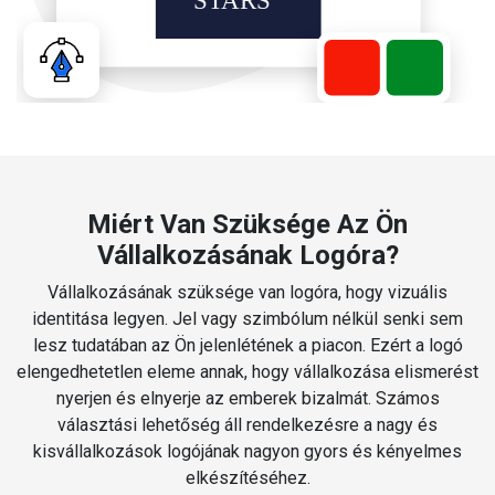
Miért Van Szüksége Az Ön
Vállalkozásának Logóra?
Vállalkozásának szüksége van logóra, hogy vizuális
identitása legyen. Jel vagy szimbólum nélkül senki sem
lesz tudatában az Ön jelenlétének a piacon. Ezért a logó
elengedhetetlen eleme annak, hogy vállalkozása elismerést
nyerjen és elnyerje az emberek bizalmát. Számos
választási lehetőség áll rendelkezésre a nagy és
kisvállalkozások logójának nagyon gyors és kényelmes
elkészítéséhez.