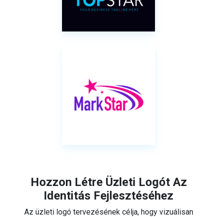
Hozzon Létre Üzleti Logót Az
Identitás Fejlesztéséhez
Az üzleti logó tervezésének célja, hogy vizuálisan