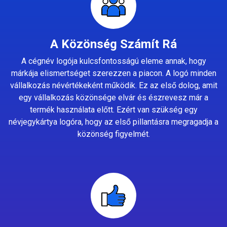
A Közönség Számít Rá
A cégnév logója kulcsfontosságú eleme annak, hogy
márkája elismertséget szerezzen a piacon. A logó minden
vállalkozás névértékeként működik. Ez az első dolog, amit
egy vállalkozás közönsége elvár és észrevesz már a
termék használata előtt. Ezért van szükség egy
névjegykártya logóra, hogy az első pillantásra megragadja a
közönség figyelmét.