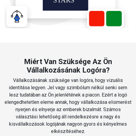
Miért Van Szüksége Az Ön
Vállalkozásának Logóra?
Vállalkozásának szüksége van logóra, hogy vizuális
identitása legyen. Jel vagy szimbólum nélkül senki sem
lesz tudatában az Ön jelenlétének a piacon. Ezért a logó
elengedhetetlen eleme annak, hogy vállalkozása elismerést
nyerjen és elnyerje az emberek bizalmát. Számos
választási lehetőség áll rendelkezésre a nagy és
kisvállalkozások logójának nagyon gyors és kényelmes
elkészítéséhez.