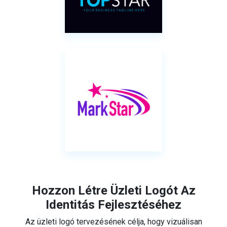
Hozzon Létre Üzleti Logót Az
Identitás Fejlesztéséhez
Az üzleti logó tervezésének célja, hogy vizuálisan