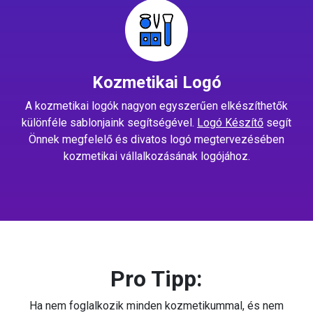
Kozmetikai Logó
A kozmetikai logók nagyon egyszerűen elkészíthetők
különféle sablonjaink segítségével.
Logó Készítő
segít
Önnek megfelelő és divatos logó megtervezésében
kozmetikai vállalkozásának logójához.
Pro Tipp:
Ha nem foglalkozik minden kozmetikummal, és nem