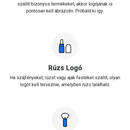
szállít bizonyos termékeket, akkor logójának is
pontosan kell ábrázolni. Próbáld ki így:
Rúzs Logó
Ha szájfényeket, rúzst vagy ajak festéket szállít, olyan
logót kell terveznie, amelyben rúzs található.