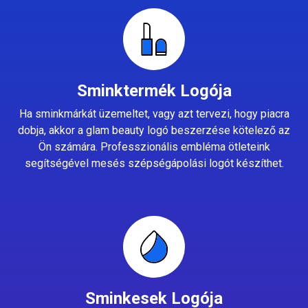
Sminktermék Logója
Ha sminkmárkát üzemeltet, vagy azt tervezi, hogy piacra
dobja, akkor a glam beauty logó beszerzése kötelező az
Ön számára. Professzionális embléma ötleteink
segítségével mesés szépségápolási logót készíthet.
Sminkesek Logója