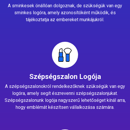
A sminkesek önállóan dolgoznak, de szükségük van egy
sminkes logóra, amely azonosítóként működik, és
tájékoztatja az embereket munkájukról.
Szépségszalon Logója
A szépségszalonokról rendelkezőknek szükségük van egy
logóra, amely segít észrevenni szépségszalonjukat.
Szépségszalonunk logója nagyszerű lehetőséget kínál arra,
hogy emblémát készítsen vállalkozása számára.