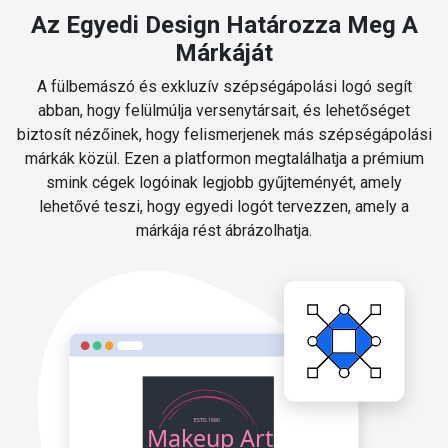
Az Egyedi Design Határozza Meg A
Márkáját
A fülbemászó és exkluzív szépségápolási logó segít
abban, hogy felülmúlja versenytársait, és lehetőséget
biztosít nézőinek, hogy felismerjenek más szépségápolási
márkák közül. Ezen a platformon megtalálhatja a prémium
smink cégek logóinak legjobb gyűjteményét, amely
lehetővé teszi, hogy egyedi logót tervezzen, amely a
márkája rést ábrázolhatja.