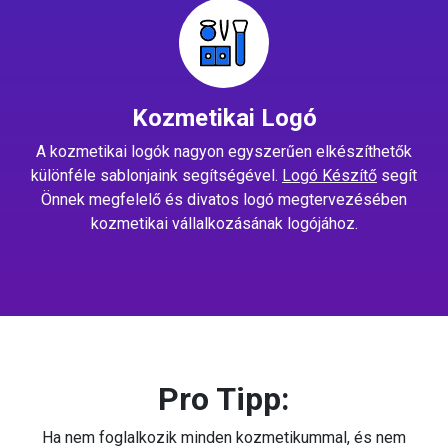
Kozmetikai Logó
A kozmetikai logók nagyon egyszerűen elkészíthetők
különféle sablonjaink segítségével.
Logó Készítő
segít
Önnek megfelelő és divatos logó megtervezésében
kozmetikai vállalkozásának logójához.
Pro Tipp:
Ha nem foglalkozik minden kozmetikummal, és nem