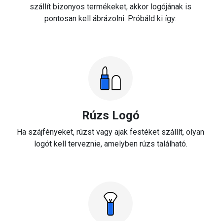
szállít bizonyos termékeket, akkor logójának is
pontosan kell ábrázolni. Próbáld ki így:
Rúzs Logó
Ha szájfényeket, rúzst vagy ajak festéket szállít, olyan
logót kell terveznie, amelyben rúzs található.