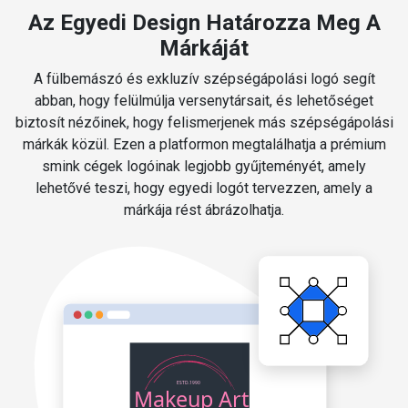
Az Egyedi Design Határozza Meg A
Márkáját
A fülbemászó és exkluzív szépségápolási logó segít
abban, hogy felülmúlja versenytársait, és lehetőséget
biztosít nézőinek, hogy felismerjenek más szépségápolási
márkák közül. Ezen a platformon megtalálhatja a prémium
smink cégek logóinak legjobb gyűjteményét, amely
lehetővé teszi, hogy egyedi logót tervezzen, amely a
márkája rést ábrázolhatja.