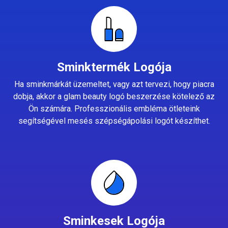
Sminktermék Logója
Ha sminkmárkát üzemeltet, vagy azt tervezi, hogy piacra
dobja, akkor a glam beauty logó beszerzése kötelező az
Ön számára. Professzionális embléma ötleteink
segítségével mesés szépségápolási logót készíthet.
Sminkesek Logója