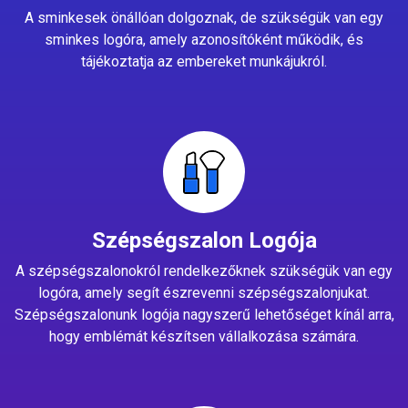
A sminkesek önállóan dolgoznak, de szükségük van egy
sminkes logóra, amely azonosítóként működik, és
tájékoztatja az embereket munkájukról.
Szépségszalon Logója
A szépségszalonokról rendelkezőknek szükségük van egy
logóra, amely segít észrevenni szépségszalonjukat.
Szépségszalonunk logója nagyszerű lehetőséget kínál arra,
hogy emblémát készítsen vállalkozása számára.