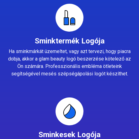
Sminktermék Logója
Ha sminkmárkát üzemeltet, vagy azt tervezi, hogy piacra
dobja, akkor a glam beauty logó beszerzése kötelező az
Ön számára. Professzionális embléma ötleteink
segítségével mesés szépségápolási logót készíthet.
Sminkesek Logója