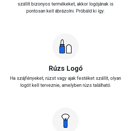
szállít bizonyos termékeket, akkor logójának is
pontosan kell ábrázolni. Próbáld ki így:
Rúzs Logó
Ha szájfényeket, rúzst vagy ajak festéket szállít, olyan
logót kell terveznie, amelyben rúzs található.