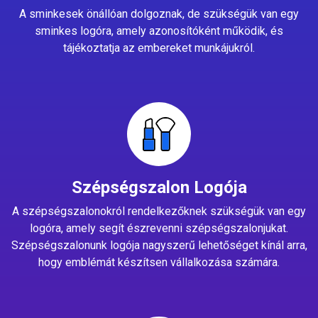
A sminkesek önállóan dolgoznak, de szükségük van egy
sminkes logóra, amely azonosítóként működik, és
tájékoztatja az embereket munkájukról.
Szépségszalon Logója
A szépségszalonokról rendelkezőknek szükségük van egy
logóra, amely segít észrevenni szépségszalonjukat.
Szépségszalonunk logója nagyszerű lehetőséget kínál arra,
hogy emblémát készítsen vállalkozása számára.