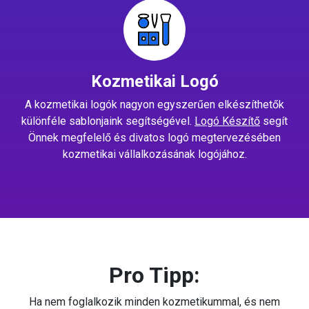
Kozmetikai Logó
A kozmetikai logók nagyon egyszerűen elkészíthetők
különféle sablonjaink segítségével.
Logó Készítő
segít
Önnek megfelelő és divatos logó megtervezésében
kozmetikai vállalkozásának logójához.
Pro Tipp:
Ha nem foglalkozik minden kozmetikummal, és nem