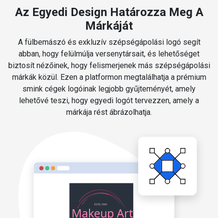
Az Egyedi Design Határozza Meg A
Márkáját
A fülbemászó és exkluzív szépségápolási logó segít
abban, hogy felülmúlja versenytársait, és lehetőséget
biztosít nézőinek, hogy felismerjenek más szépségápolási
márkák közül. Ezen a platformon megtalálhatja a prémium
smink cégek logóinak legjobb gyűjteményét, amely
lehetővé teszi, hogy egyedi logót tervezzen, amely a
márkája rést ábrázolhatja.