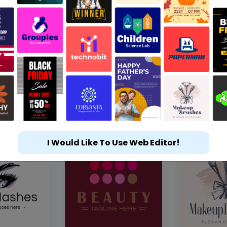
I Would Like To Use Web Editor!