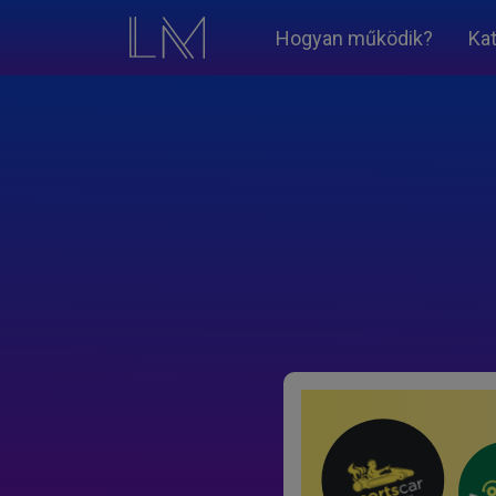
Hogyan működik?
Ka