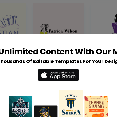
Unlimited Content With Our
Thousands Of Editable Templates For Your Desi