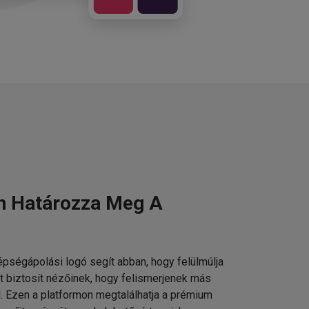
n Határozza Meg A
pségápolási logó segít abban, hogy felülmúlja
t biztosít nézőinek, hogy felismerjenek más
 Ezen a platformon megtalálhatja a prémium