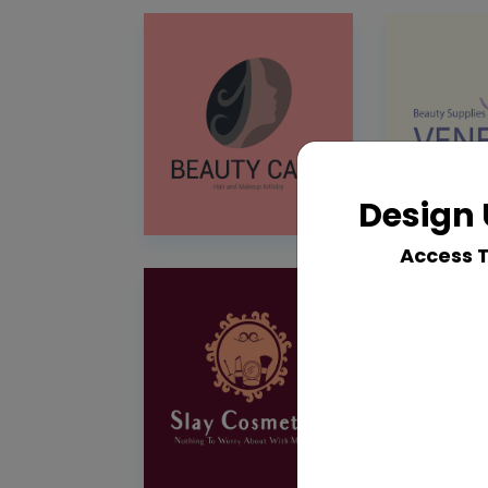
Design 
Access 