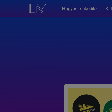
Hogyan működik?
Ka