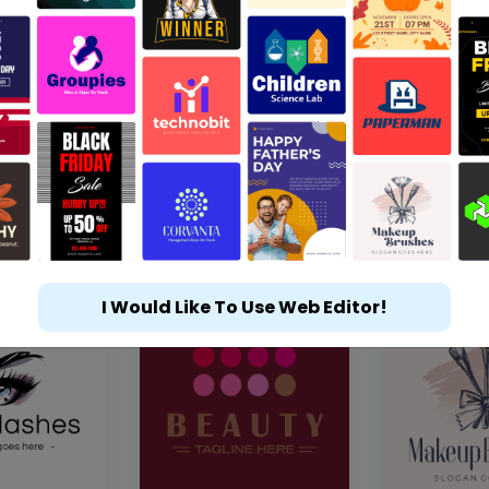
I Would Like To Use Web Editor!