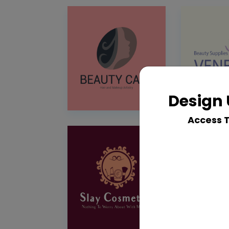
Design 
Access 