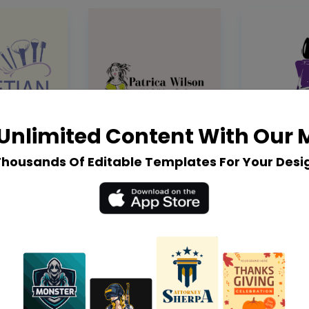
Unlimited Content With Our
Thousands Of Editable Templates For Your Desi