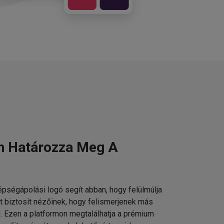
n Határozza Meg A
pségápolási logó segít abban, hogy felülmúlja
t biztosít nézőinek, hogy felismerjenek más
 Ezen a platformon megtalálhatja a prémium