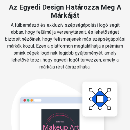
Az Egyedi Design Határozza Meg A
Márkáját
A fülbemászó és exkluzív szépségápolási logó segít
abban, hogy felülmúlja versenytársait, és lehetőséget
biztosít nézőinek, hogy felismerjenek más szépségápolási
márkák közül. Ezen a platformon megtalálhatja a prémium
smink cégek logóinak legjobb gyűjteményét, amely
lehetővé teszi, hogy egyedi logót tervezzen, amely a
márkája rést ábrázolhatja.