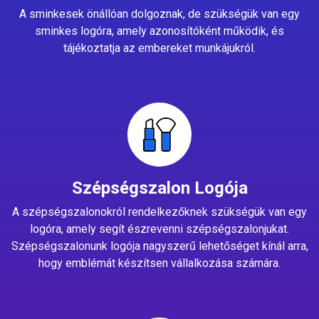
A sminkesek önállóan dolgoznak, de szükségük van egy
sminkes logóra, amely azonosítóként működik, és
tájékoztatja az embereket munkájukról.
Szépségszalon Logója
A szépségszalonokról rendelkezőknek szükségük van egy
logóra, amely segít észrevenni szépségszalonjukat.
Szépségszalonunk logója nagyszerű lehetőséget kínál arra,
hogy emblémát készítsen vállalkozása számára.