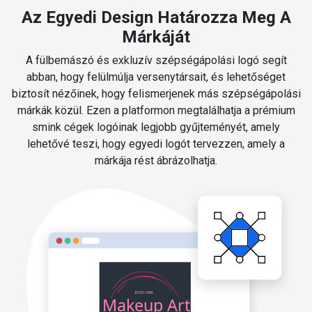
Az Egyedi Design Határozza Meg A
Márkáját
A fülbemászó és exkluzív szépségápolási logó segít
abban, hogy felülmúlja versenytársait, és lehetőséget
biztosít nézőinek, hogy felismerjenek más szépségápolási
márkák közül. Ezen a platformon megtalálhatja a prémium
smink cégek logóinak legjobb gyűjteményét, amely
lehetővé teszi, hogy egyedi logót tervezzen, amely a
márkája rést ábrázolhatja.