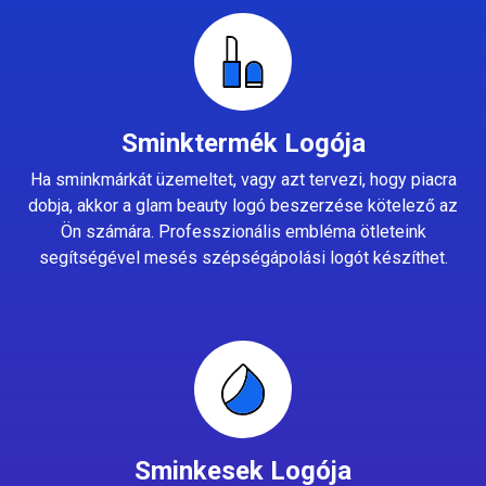
Sminktermék Logója
Ha sminkmárkát üzemeltet, vagy azt tervezi, hogy piacra
dobja, akkor a glam beauty logó beszerzése kötelező az
Ön számára. Professzionális embléma ötleteink
segítségével mesés szépségápolási logót készíthet.
Sminkesek Logója