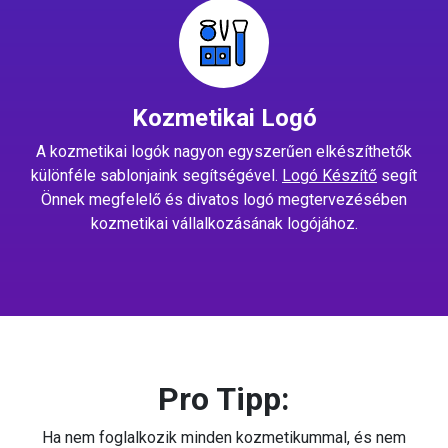
Kozmetikai Logó
A kozmetikai logók nagyon egyszerűen elkészíthetők
különféle sablonjaink segítségével.
Logó Készítő
segít
Önnek megfelelő és divatos logó megtervezésében
kozmetikai vállalkozásának logójához.
Pro Tipp:
Ha nem foglalkozik minden kozmetikummal, és nem