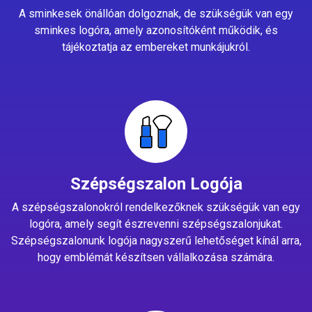
A sminkesek önállóan dolgoznak, de szükségük van egy
sminkes logóra, amely azonosítóként működik, és
tájékoztatja az embereket munkájukról.
Szépségszalon Logója
A szépségszalonokról rendelkezőknek szükségük van egy
logóra, amely segít észrevenni szépségszalonjukat.
Szépségszalonunk logója nagyszerű lehetőséget kínál arra,
hogy emblémát készítsen vállalkozása számára.