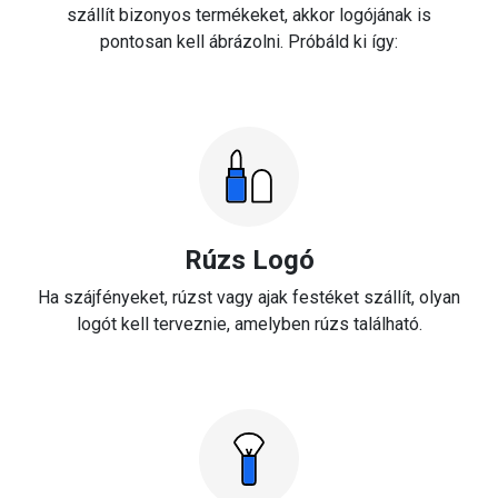
szállít bizonyos termékeket, akkor logójának is
pontosan kell ábrázolni. Próbáld ki így:
Rúzs Logó
Ha szájfényeket, rúzst vagy ajak festéket szállít, olyan
logót kell terveznie, amelyben rúzs található.