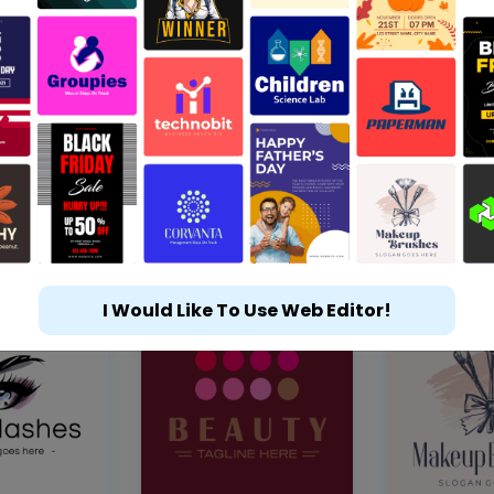
I Would Like To Use Web Editor!