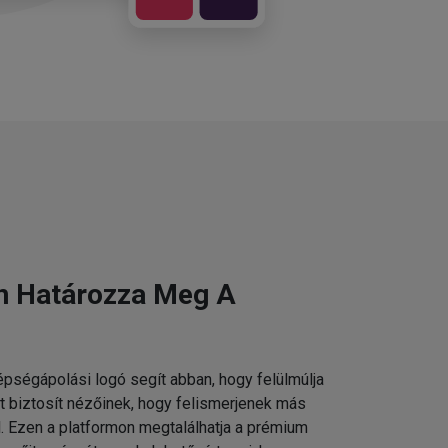
n Határozza Meg A
pségápolási logó segít abban, hogy felülmúlja
t biztosít nézőinek, hogy felismerjenek más
 Ezen a platformon megtalálhatja a prémium