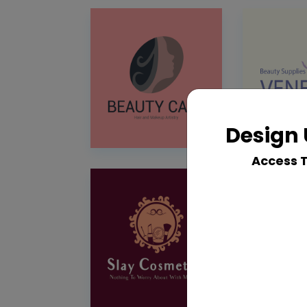
Design 
Access 