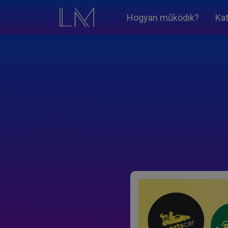
Hogyan működik?
Ka