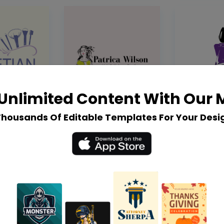
Unlimited Content With Our
Thousands Of Editable Templates For Your Desi