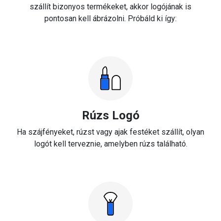
szállít bizonyos termékeket, akkor logójának is
pontosan kell ábrázolni. Próbáld ki így:
Rúzs Logó
Ha szájfényeket, rúzst vagy ajak festéket szállít, olyan
logót kell terveznie, amelyben rúzs található.