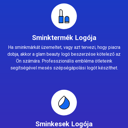
Sminktermék Logója
Ha sminkmárkát üzemeltet, vagy azt tervezi, hogy piacra
dobja, akkor a glam beauty logó beszerzése kötelező az
Ön számára. Professzionális embléma ötleteink
segítségével mesés szépségápolási logót készíthet.
Sminkesek Logója