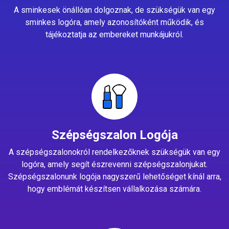
A sminkesek önállóan dolgoznak, de szükségük van egy
sminkes logóra, amely azonosítóként működik, és
tájékoztatja az embereket munkájukról.
Szépségszalon Logója
A szépségszalonokról rendelkezőknek szükségük van egy
logóra, amely segít észrevenni szépségszalonjukat.
Szépségszalonunk logója nagyszerű lehetőséget kínál arra,
hogy emblémát készítsen vállalkozása számára.