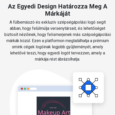
Az Egyedi Design Határozza Meg A
Márkáját
A fülbemászó és exkluzív szépségápolási logó segít
abban, hogy felülmúlja versenytársait, és lehetőséget
biztosít nézőinek, hogy felismerjenek más szépségápolási
márkák közül. Ezen a platformon megtalálhatja a prémium
smink cégek logóinak legjobb gyűjteményét, amely
lehetővé teszi, hogy egyedi logót tervezzen, amely a
márkája rést ábrázolhatja.