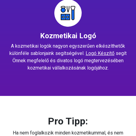
Kozmetikai Logó
A kozmetikai logók nagyon egyszerűen elkészíthetők
különféle sablonjaink segítségével.
Logó Készítő
segít
Önnek megfelelő és divatos logó megtervezésében
kozmetikai vállalkozásának logójához.
Pro Tipp:
Ha nem foglalkozik minden kozmetikummal, és nem