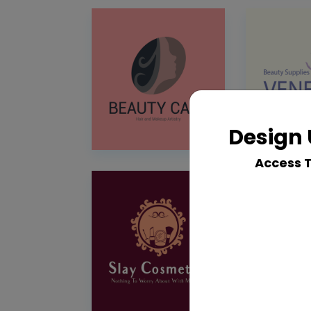
Design 
Access 