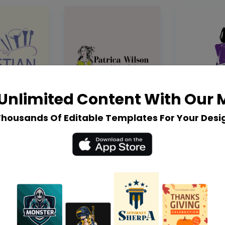
Unlimited Content With Our
Thousands Of Editable Templates For Your Desi