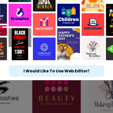
I Would Like To Use Web Editor!