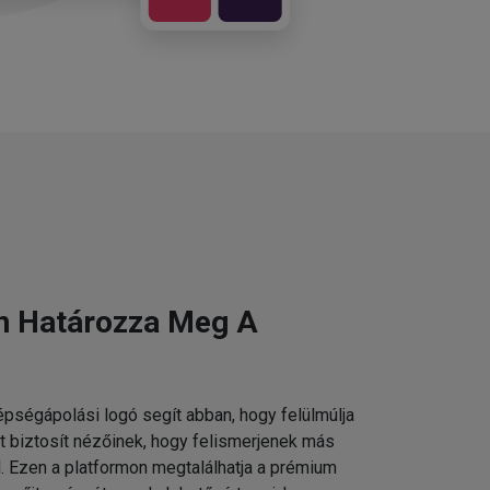
n Határozza Meg A
pségápolási logó segít abban, hogy felülmúlja
t biztosít nézőinek, hogy felismerjenek más
 Ezen a platformon megtalálhatja a prémium