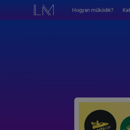
Hogyan működik?
Ka