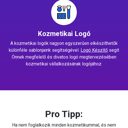
Kozmetikai Logó
A kozmetikai logók nagyon egyszerűen elkészíthetők
különféle sablonjaink segítségével.
Logó Készítő
segít
Önnek megfelelő és divatos logó megtervezésében
kozmetikai vállalkozásának logójához.
Pro Tipp:
Ha nem foglalkozik minden kozmetikummal, és nem