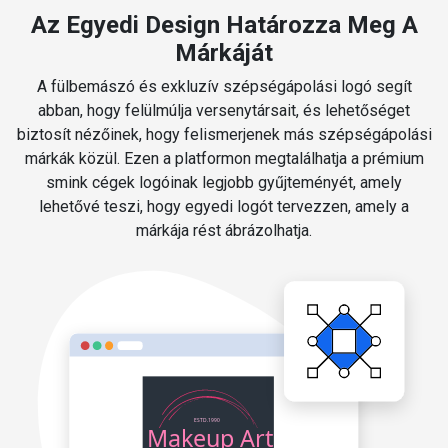
Az Egyedi Design Határozza Meg A
Márkáját
A fülbemászó és exkluzív szépségápolási logó segít
abban, hogy felülmúlja versenytársait, és lehetőséget
biztosít nézőinek, hogy felismerjenek más szépségápolási
márkák közül. Ezen a platformon megtalálhatja a prémium
smink cégek logóinak legjobb gyűjteményét, amely
lehetővé teszi, hogy egyedi logót tervezzen, amely a
márkája rést ábrázolhatja.