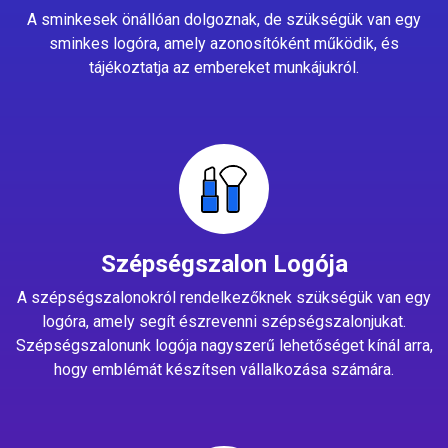
A sminkesek önállóan dolgoznak, de szükségük van egy
sminkes logóra, amely azonosítóként működik, és
tájékoztatja az embereket munkájukról.
Szépségszalon Logója
A szépségszalonokról rendelkezőknek szükségük van egy
logóra, amely segít észrevenni szépségszalonjukat.
Szépségszalonunk logója nagyszerű lehetőséget kínál arra,
hogy emblémát készítsen vállalkozása számára.