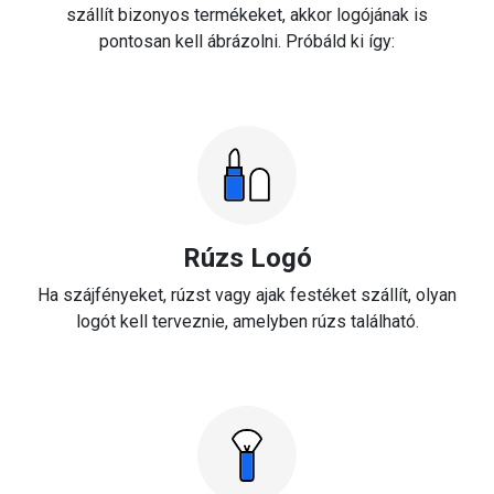
szállít bizonyos termékeket, akkor logójának is
pontosan kell ábrázolni. Próbáld ki így:
Rúzs Logó
Ha szájfényeket, rúzst vagy ajak festéket szállít, olyan
logót kell terveznie, amelyben rúzs található.