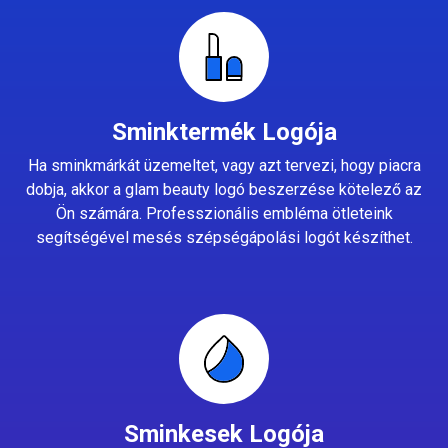
Sminktermék Logója
Ha sminkmárkát üzemeltet, vagy azt tervezi, hogy piacra
dobja, akkor a glam beauty logó beszerzése kötelező az
Ön számára. Professzionális embléma ötleteink
segítségével mesés szépségápolási logót készíthet.
Sminkesek Logója