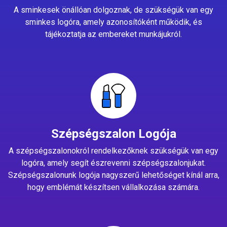
A sminkesek önállóan dolgoznak, de szükségük van egy
sminkes logóra, amely azonosítóként működik, és
tájékoztatja az embereket munkájukról.
Szépségszalon Logója
A szépségszalonokról rendelkezőknek szükségük van egy
logóra, amely segít észrevenni szépségszalonjukat.
Szépségszalonunk logója nagyszerű lehetőséget kínál arra,
hogy emblémát készítsen vállalkozása számára.