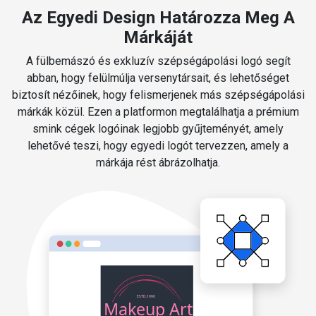
Az Egyedi Design Határozza Meg A
Márkáját
A fülbemászó és exkluzív szépségápolási logó segít
abban, hogy felülmúlja versenytársait, és lehetőséget
biztosít nézőinek, hogy felismerjenek más szépségápolási
márkák közül. Ezen a platformon megtalálhatja a prémium
smink cégek logóinak legjobb gyűjteményét, amely
lehetővé teszi, hogy egyedi logót tervezzen, amely a
márkája rést ábrázolhatja.