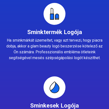
Sminktermék Logója
Ha sminkmárkát üzemeltet, vagy azt tervezi, hogy piacra
dobja, akkor a glam beauty logó beszerzése kötelező az
Ön számára. Professzionális embléma ötleteink
segítségével mesés szépségápolási logót készíthet.
Sminkesek Logója