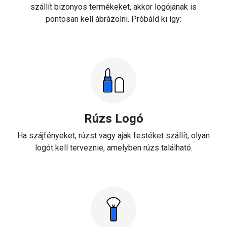
szállít bizonyos termékeket, akkor logójának is
pontosan kell ábrázolni. Próbáld ki így:
Rúzs Logó
Ha szájfényeket, rúzst vagy ajak festéket szállít, olyan
logót kell terveznie, amelyben rúzs található.