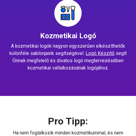
Kozmetikai Logó
A kozmetikai logók nagyon egyszerűen elkészíthetők
különféle sablonjaink segítségével.
Logó Készítő
segít
Önnek megfelelő és divatos logó megtervezésében
kozmetikai vállalkozásának logójához.
Pro Tipp:
Ha nem foglalkozik minden kozmetikummal, és nem