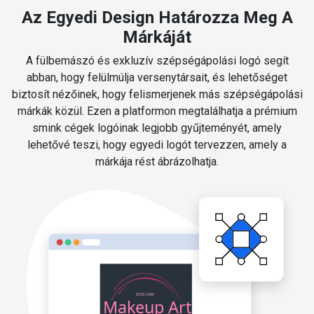
Az Egyedi Design Határozza Meg A
Márkáját
A fülbemászó és exkluzív szépségápolási logó segít
abban, hogy felülmúlja versenytársait, és lehetőséget
biztosít nézőinek, hogy felismerjenek más szépségápolási
márkák közül. Ezen a platformon megtalálhatja a prémium
smink cégek logóinak legjobb gyűjteményét, amely
lehetővé teszi, hogy egyedi logót tervezzen, amely a
márkája rést ábrázolhatja.