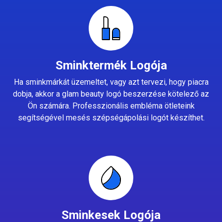
Sminktermék Logója
Ha sminkmárkát üzemeltet, vagy azt tervezi, hogy piacra
dobja, akkor a glam beauty logó beszerzése kötelező az
Ön számára. Professzionális embléma ötleteink
segítségével mesés szépségápolási logót készíthet.
Sminkesek Logója