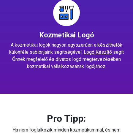
Kozmetikai Logó
A kozmetikai logók nagyon egyszerűen elkészíthetők
különféle sablonjaink segítségével.
Logó Készítő
segít
Önnek megfelelő és divatos logó megtervezésében
kozmetikai vállalkozásának logójához.
Pro Tipp:
Ha nem foglalkozik minden kozmetikummal, és nem