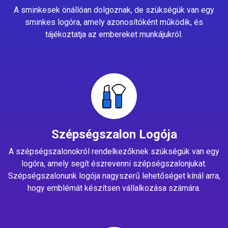
A sminkesek önállóan dolgoznak, de szükségük van egy
sminkes logóra, amely azonosítóként működik, és
tájékoztatja az embereket munkájukról.
Szépségszalon Logója
A szépségszalonokról rendelkezőknek szükségük van egy
logóra, amely segít észrevenni szépségszalonjukat.
Szépségszalonunk logója nagyszerű lehetőséget kínál arra,
hogy emblémát készítsen vállalkozása számára.