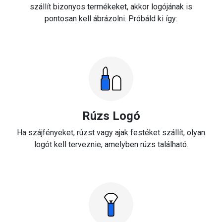
szállít bizonyos termékeket, akkor logójának is
pontosan kell ábrázolni. Próbáld ki így:
Rúzs Logó
Ha szájfényeket, rúzst vagy ajak festéket szállít, olyan
logót kell terveznie, amelyben rúzs található.