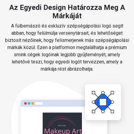
Az Egyedi Design Határozza Meg A
Márkáját
A fülbemászó és exkluzív szépségápolási logó segít
abban, hogy felülmúlja versenytársait, és lehetőséget
biztosít nézőinek, hogy felismerjenek más szépségápolási
márkák közül. Ezen a platformon megtalálhatja a prémium
smink cégek logóinak legjobb gyűjteményét, amely
lehetővé teszi, hogy egyedi logót tervezzen, amely a
márkája rést ábrázolhatja.