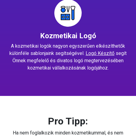
Kozmetikai Logó
A kozmetikai logók nagyon egyszerűen elkészíthetők
különféle sablonjaink segítségével.
Logó Készítő
segít
Önnek megfelelő és divatos logó megtervezésében
kozmetikai vállalkozásának logójához.
Pro Tipp:
Ha nem foglalkozik minden kozmetikummal, és nem