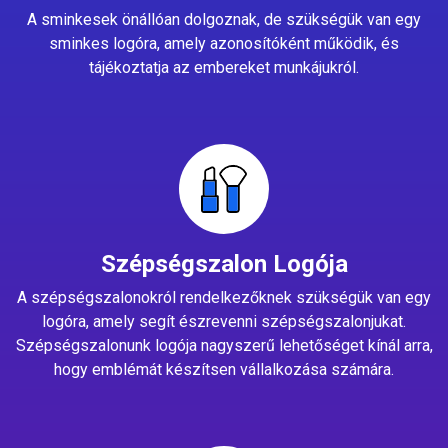
A sminkesek önállóan dolgoznak, de szükségük van egy
sminkes logóra, amely azonosítóként működik, és
tájékoztatja az embereket munkájukról.
Szépségszalon Logója
A szépségszalonokról rendelkezőknek szükségük van egy
logóra, amely segít észrevenni szépségszalonjukat.
Szépségszalonunk logója nagyszerű lehetőséget kínál arra,
hogy emblémát készítsen vállalkozása számára.