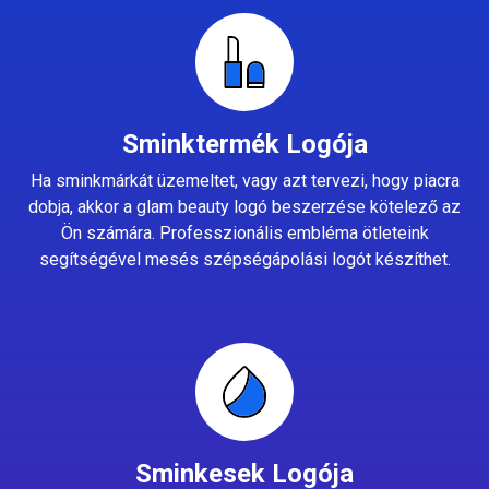
Sminktermék Logója
Ha sminkmárkát üzemeltet, vagy azt tervezi, hogy piacra
dobja, akkor a glam beauty logó beszerzése kötelező az
Ön számára. Professzionális embléma ötleteink
segítségével mesés szépségápolási logót készíthet.
Sminkesek Logója