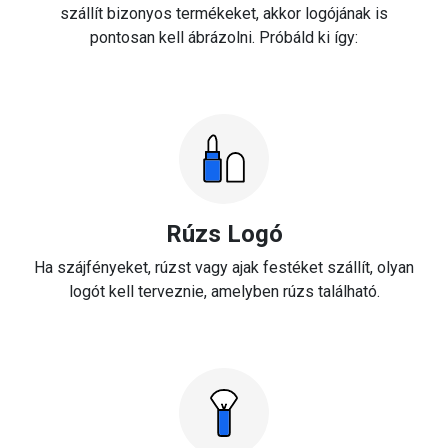
szállít bizonyos termékeket, akkor logójának is
pontosan kell ábrázolni. Próbáld ki így:
Rúzs Logó
Ha szájfényeket, rúzst vagy ajak festéket szállít, olyan
logót kell terveznie, amelyben rúzs található.