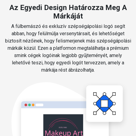
Az Egyedi Design Határozza Meg A
Márkáját
A fülbemászó és exkluzív szépségápolási logó segít
abban, hogy felülmúlja versenytársait, és lehetőséget
biztosít nézőinek, hogy felismerjenek más szépségápolási
márkák közül. Ezen a platformon megtalálhatja a prémium
smink cégek logóinak legjobb gyűjteményét, amely
lehetővé teszi, hogy egyedi logót tervezzen, amely a
márkája rést ábrázolhatja.