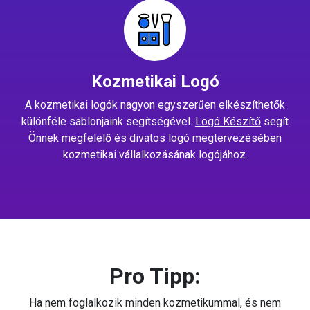
Kozmetikai Logó
A kozmetikai logók nagyon egyszerűen elkészíthetők
különféle sablonjaink segítségével.
Logó Készítő
segít
Önnek megfelelő és divatos logó megtervezésében
kozmetikai vállalkozásának logójához.
Pro Tipp:
Ha nem foglalkozik minden kozmetikummal, és nem