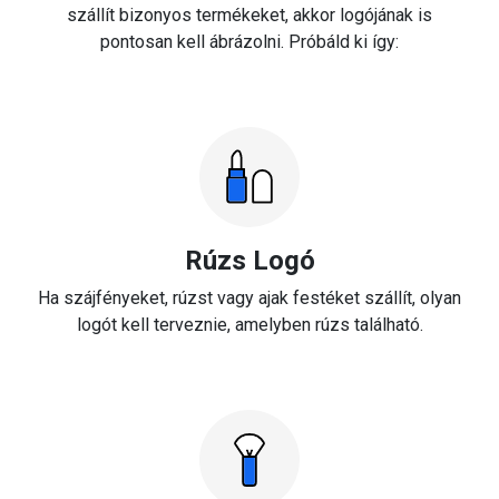
szállít bizonyos termékeket, akkor logójának is
pontosan kell ábrázolni. Próbáld ki így:
Rúzs Logó
Ha szájfényeket, rúzst vagy ajak festéket szállít, olyan
logót kell terveznie, amelyben rúzs található.