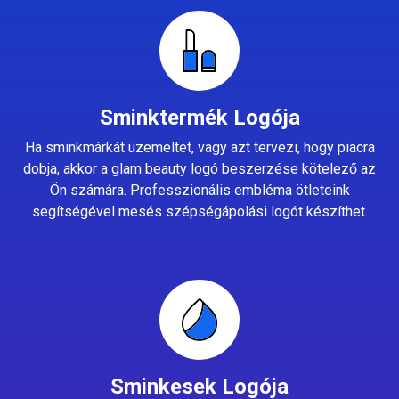
Sminktermék Logója
Ha sminkmárkát üzemeltet, vagy azt tervezi, hogy piacra
dobja, akkor a glam beauty logó beszerzése kötelező az
Ön számára. Professzionális embléma ötleteink
segítségével mesés szépségápolási logót készíthet.
Sminkesek Logója