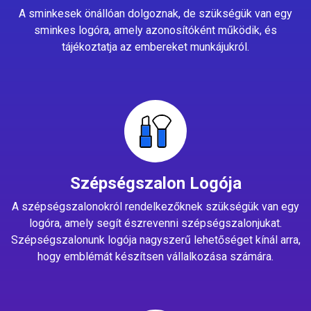
A sminkesek önállóan dolgoznak, de szükségük van egy
sminkes logóra, amely azonosítóként működik, és
tájékoztatja az embereket munkájukról.
Szépségszalon Logója
A szépségszalonokról rendelkezőknek szükségük van egy
logóra, amely segít észrevenni szépségszalonjukat.
Szépségszalonunk logója nagyszerű lehetőséget kínál arra,
hogy emblémát készítsen vállalkozása számára.