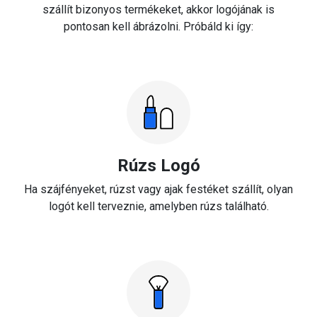
szállít bizonyos termékeket, akkor logójának is
pontosan kell ábrázolni. Próbáld ki így:
Rúzs Logó
Ha szájfényeket, rúzst vagy ajak festéket szállít, olyan
logót kell terveznie, amelyben rúzs található.