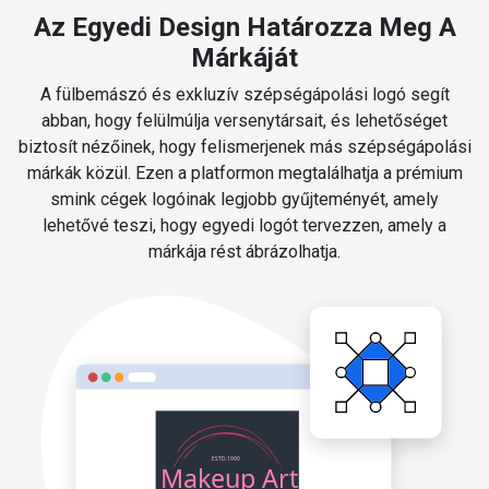
Az Egyedi Design Határozza Meg A
Márkáját
A fülbemászó és exkluzív szépségápolási logó segít
abban, hogy felülmúlja versenytársait, és lehetőséget
biztosít nézőinek, hogy felismerjenek más szépségápolási
márkák közül. Ezen a platformon megtalálhatja a prémium
smink cégek logóinak legjobb gyűjteményét, amely
lehetővé teszi, hogy egyedi logót tervezzen, amely a
márkája rést ábrázolhatja.