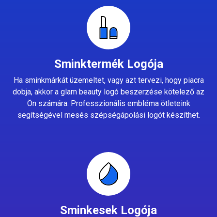
Sminktermék Logója
Ha sminkmárkát üzemeltet, vagy azt tervezi, hogy piacra
dobja, akkor a glam beauty logó beszerzése kötelező az
Ön számára. Professzionális embléma ötleteink
segítségével mesés szépségápolási logót készíthet.
Sminkesek Logója