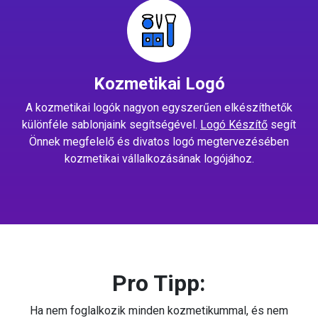
Kozmetikai Logó
A kozmetikai logók nagyon egyszerűen elkészíthetők
különféle sablonjaink segítségével.
Logó Készítő
segít
Önnek megfelelő és divatos logó megtervezésében
kozmetikai vállalkozásának logójához.
Pro Tipp:
Ha nem foglalkozik minden kozmetikummal, és nem