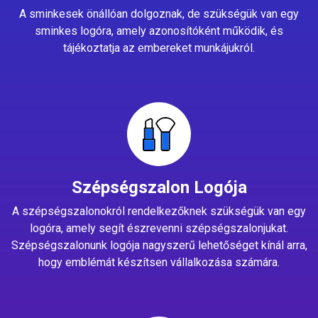
A sminkesek önállóan dolgoznak, de szükségük van egy
sminkes logóra, amely azonosítóként működik, és
tájékoztatja az embereket munkájukról.
Szépségszalon Logója
A szépségszalonokról rendelkezőknek szükségük van egy
logóra, amely segít észrevenni szépségszalonjukat.
Szépségszalonunk logója nagyszerű lehetőséget kínál arra,
hogy emblémát készítsen vállalkozása számára.