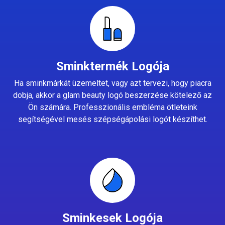
Sminktermék Logója
Ha sminkmárkát üzemeltet, vagy azt tervezi, hogy piacra
dobja, akkor a glam beauty logó beszerzése kötelező az
Ön számára. Professzionális embléma ötleteink
segítségével mesés szépségápolási logót készíthet.
Sminkesek Logója