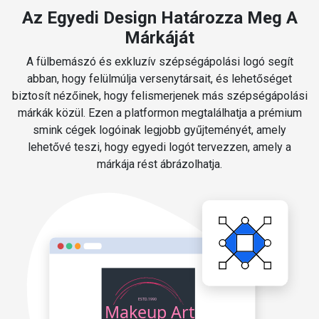
Az Egyedi Design Határozza Meg A
Márkáját
A fülbemászó és exkluzív szépségápolási logó segít
abban, hogy felülmúlja versenytársait, és lehetőséget
biztosít nézőinek, hogy felismerjenek más szépségápolási
márkák közül. Ezen a platformon megtalálhatja a prémium
smink cégek logóinak legjobb gyűjteményét, amely
lehetővé teszi, hogy egyedi logót tervezzen, amely a
márkája rést ábrázolhatja.