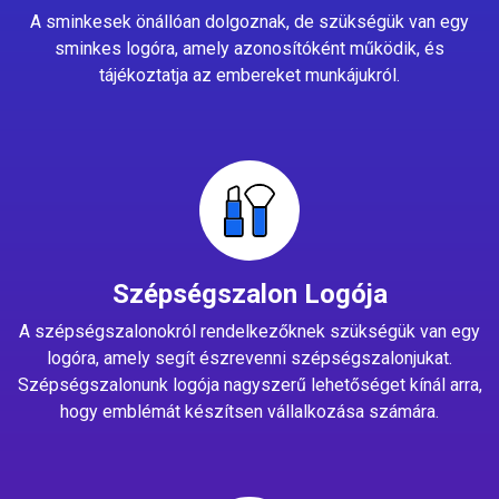
A sminkesek önállóan dolgoznak, de szükségük van egy
sminkes logóra, amely azonosítóként működik, és
tájékoztatja az embereket munkájukról.
Szépségszalon Logója
A szépségszalonokról rendelkezőknek szükségük van egy
logóra, amely segít észrevenni szépségszalonjukat.
Szépségszalonunk logója nagyszerű lehetőséget kínál arra,
hogy emblémát készítsen vállalkozása számára.