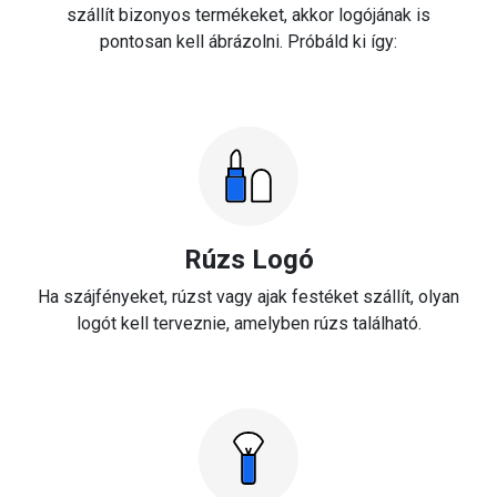
szállít bizonyos termékeket, akkor logójának is
pontosan kell ábrázolni. Próbáld ki így:
Rúzs Logó
Ha szájfényeket, rúzst vagy ajak festéket szállít, olyan
logót kell terveznie, amelyben rúzs található.