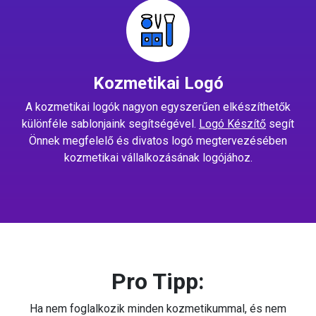
Kozmetikai Logó
A kozmetikai logók nagyon egyszerűen elkészíthetők
különféle sablonjaink segítségével.
Logó Készítő
segít
Önnek megfelelő és divatos logó megtervezésében
kozmetikai vállalkozásának logójához.
Pro Tipp:
Ha nem foglalkozik minden kozmetikummal, és nem