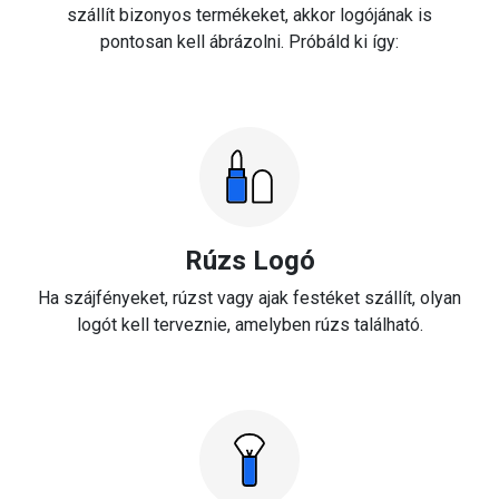
szállít bizonyos termékeket, akkor logójának is
pontosan kell ábrázolni. Próbáld ki így:
Rúzs Logó
Ha szájfényeket, rúzst vagy ajak festéket szállít, olyan
logót kell terveznie, amelyben rúzs található.