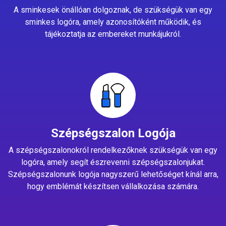
A sminkesek önállóan dolgoznak, de szükségük van egy
sminkes logóra, amely azonosítóként működik, és
tájékoztatja az embereket munkájukról.
Szépségszalon Logója
A szépségszalonokról rendelkezőknek szükségük van egy
logóra, amely segít észrevenni szépségszalonjukat.
Szépségszalonunk logója nagyszerű lehetőséget kínál arra,
hogy emblémát készítsen vállalkozása számára.