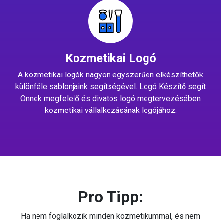
Kozmetikai Logó
A kozmetikai logók nagyon egyszerűen elkészíthetők
különféle sablonjaink segítségével.
Logó Készítő
segít
Önnek megfelelő és divatos logó megtervezésében
kozmetikai vállalkozásának logójához.
Pro Tipp:
Ha nem foglalkozik minden kozmetikummal, és nem