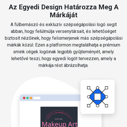
Az Egyedi Design Határozza Meg A
Márkáját
A fülbemászó és exkluzív szépségápolási logó segít
abban, hogy felülmúlja versenytársait, és lehetőséget
biztosít nézőinek, hogy felismerjenek más szépségápolási
márkák közül. Ezen a platformon megtalálhatja a prémium
smink cégek logóinak legjobb gyűjteményét, amely
lehetővé teszi, hogy egyedi logót tervezzen, amely a
márkája rést ábrázolhatja.