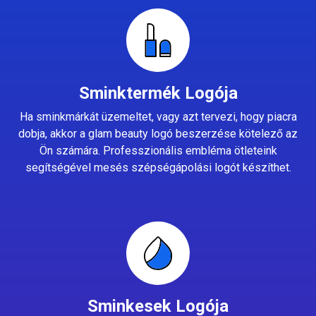
Sminktermék Logója
Ha sminkmárkát üzemeltet, vagy azt tervezi, hogy piacra
dobja, akkor a glam beauty logó beszerzése kötelező az
Ön számára. Professzionális embléma ötleteink
segítségével mesés szépségápolási logót készíthet.
Sminkesek Logója