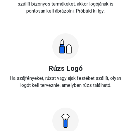
szállít bizonyos termékeket, akkor logójának is
pontosan kell ábrázolni. Próbáld ki így:
Rúzs Logó
Ha szájfényeket, rúzst vagy ajak festéket szállít, olyan
logót kell terveznie, amelyben rúzs található.