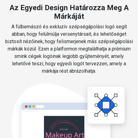
Az Egyedi Design Határozza Meg A
Márkáját
A fülbemászó és exkluzív szépségápolási logó segít
abban, hogy felülmúlja versenytársait, és lehetőséget
biztosít nézőinek, hogy felismerjenek más szépségápolási
márkák közül. Ezen a platformon megtalálhatja a prémium
smink cégek logóinak legjobb gyűjteményét, amely
lehetővé teszi, hogy egyedi logót tervezzen, amely a
márkája rést ábrázolhatja.