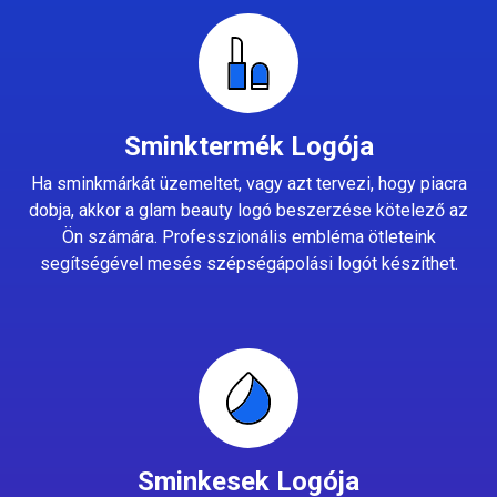
Sminktermék Logója
Ha sminkmárkát üzemeltet, vagy azt tervezi, hogy piacra
dobja, akkor a glam beauty logó beszerzése kötelező az
Ön számára. Professzionális embléma ötleteink
segítségével mesés szépségápolási logót készíthet.
Sminkesek Logója