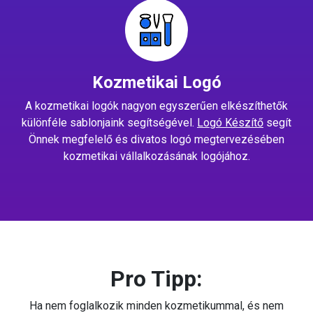
Kozmetikai Logó
A kozmetikai logók nagyon egyszerűen elkészíthetők
különféle sablonjaink segítségével.
Logó Készítő
segít
Önnek megfelelő és divatos logó megtervezésében
kozmetikai vállalkozásának logójához.
Pro Tipp:
Ha nem foglalkozik minden kozmetikummal, és nem