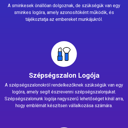
A sminkesek önállóan dolgoznak, de szükségük van egy
sminkes logóra, amely azonosítóként működik, és
tájékoztatja az embereket munkájukról.
Szépségszalon Logója
A szépségszalonokról rendelkezőknek szükségük van egy
logóra, amely segít észrevenni szépségszalonjukat.
Szépségszalonunk logója nagyszerű lehetőséget kínál arra,
hogy emblémát készítsen vállalkozása számára.