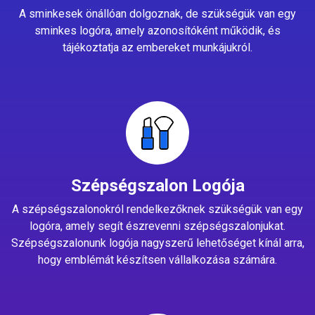
A sminkesek önállóan dolgoznak, de szükségük van egy
sminkes logóra, amely azonosítóként működik, és
tájékoztatja az embereket munkájukról.
Szépségszalon Logója
A szépségszalonokról rendelkezőknek szükségük van egy
logóra, amely segít észrevenni szépségszalonjukat.
Szépségszalonunk logója nagyszerű lehetőséget kínál arra,
hogy emblémát készítsen vállalkozása számára.