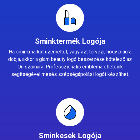
Sminktermék Logója
Ha sminkmárkát üzemeltet, vagy azt tervezi, hogy piacra
dobja, akkor a glam beauty logó beszerzése kötelező az
Ön számára. Professzionális embléma ötleteink
segítségével mesés szépségápolási logót készíthet.
Sminkesek Logója