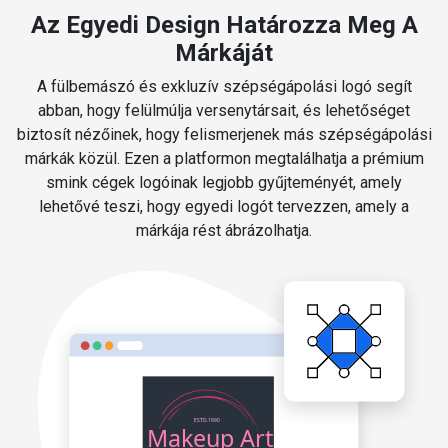
Az Egyedi Design Határozza Meg A
Márkáját
A fülbemászó és exkluzív szépségápolási logó segít
abban, hogy felülmúlja versenytársait, és lehetőséget
biztosít nézőinek, hogy felismerjenek más szépségápolási
márkák közül. Ezen a platformon megtalálhatja a prémium
smink cégek logóinak legjobb gyűjteményét, amely
lehetővé teszi, hogy egyedi logót tervezzen, amely a
márkája rést ábrázolhatja.