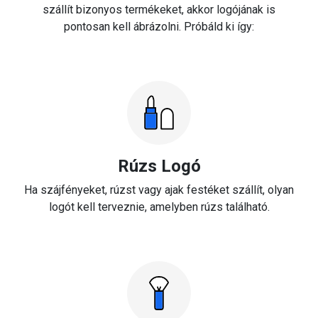
szállít bizonyos termékeket, akkor logójának is
pontosan kell ábrázolni. Próbáld ki így:
Rúzs Logó
Ha szájfényeket, rúzst vagy ajak festéket szállít, olyan
logót kell terveznie, amelyben rúzs található.