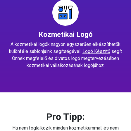
Kozmetikai Logó
A kozmetikai logók nagyon egyszerűen elkészíthetők
különféle sablonjaink segítségével.
Logó Készítő
segít
Önnek megfelelő és divatos logó megtervezésében
kozmetikai vállalkozásának logójához.
Pro Tipp:
Ha nem foglalkozik minden kozmetikummal, és nem