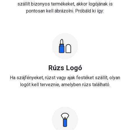
szállít bizonyos termékeket, akkor logójának is
pontosan kell ábrázolni. Próbáld ki így:
Rúzs Logó
Ha szájfényeket, rúzst vagy ajak festéket szállít, olyan
logót kell terveznie, amelyben rúzs található.