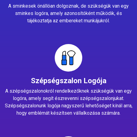
A sminkesek önállóan dolgoznak, de szükségük van egy
sminkes logóra, amely azonosítóként működik, és
tájékoztatja az embereket munkájukról.
Szépségszalon Logója
A szépségszalonokról rendelkezőknek szükségük van egy
logóra, amely segít észrevenni szépségszalonjukat.
Szépségszalonunk logója nagyszerű lehetőséget kínál arra,
hogy emblémát készítsen vállalkozása számára.