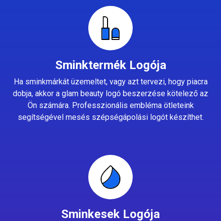
Sminktermék Logója
Ha sminkmárkát üzemeltet, vagy azt tervezi, hogy piacra
dobja, akkor a glam beauty logó beszerzése kötelező az
Ön számára. Professzionális embléma ötleteink
segítségével mesés szépségápolási logót készíthet.
Sminkesek Logója