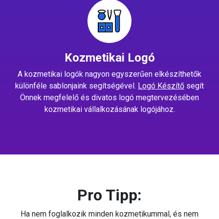
Kozmetikai Logó
A kozmetikai logók nagyon egyszerűen elkészíthetők
különféle sablonjaink segítségével.
Logó Készítő
segít
Önnek megfelelő és divatos logó megtervezésében
kozmetikai vállalkozásának logójához.
Pro Tipp:
Ha nem foglalkozik minden kozmetikummal, és nem