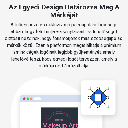
Az Egyedi Design Határozza Meg A
Márkáját
A fülbemászó és exkluzív szépségápolási logó segít
abban, hogy felülmúlja versenytársait, és lehetőséget
biztosít nézőinek, hogy felismerjenek más szépségápolási
márkák közül. Ezen a platformon megtalálhatja a prémium
smink cégek logóinak legjobb gyűjteményét, amely
lehetővé teszi, hogy egyedi logót tervezzen, amely a
márkája rést ábrázolhatja.