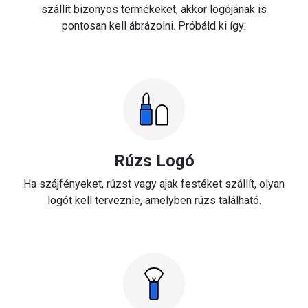
szállít bizonyos termékeket, akkor logójának is
pontosan kell ábrázolni. Próbáld ki így:
Rúzs Logó
Ha szájfényeket, rúzst vagy ajak festéket szállít, olyan
logót kell terveznie, amelyben rúzs található.