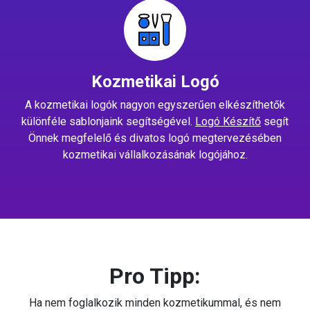
Kozmetikai Logó
A kozmetikai logók nagyon egyszerűen elkészíthetők
különféle sablonjaink segítségével.
Logó Készítő
segít
Önnek megfelelő és divatos logó megtervezésében
kozmetikai vállalkozásának logójához.
Pro Tipp:
Ha nem foglalkozik minden kozmetikummal, és nem