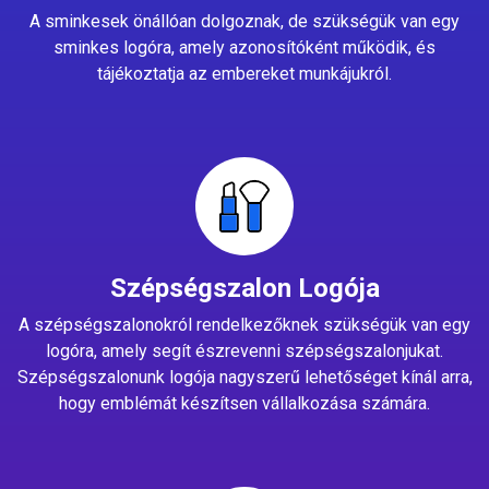
A sminkesek önállóan dolgoznak, de szükségük van egy
sminkes logóra, amely azonosítóként működik, és
tájékoztatja az embereket munkájukról.
Szépségszalon Logója
A szépségszalonokról rendelkezőknek szükségük van egy
logóra, amely segít észrevenni szépségszalonjukat.
Szépségszalonunk logója nagyszerű lehetőséget kínál arra,
hogy emblémát készítsen vállalkozása számára.