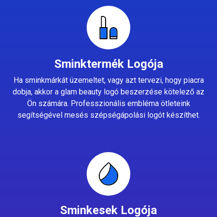
Sminktermék Logója
Ha sminkmárkát üzemeltet, vagy azt tervezi, hogy piacra
dobja, akkor a glam beauty logó beszerzése kötelező az
Ön számára. Professzionális embléma ötleteink
segítségével mesés szépségápolási logót készíthet.
Sminkesek Logója