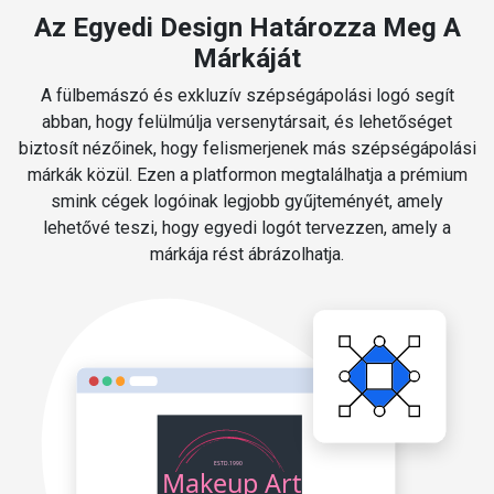
Az Egyedi Design Határozza Meg A
Márkáját
A fülbemászó és exkluzív szépségápolási logó segít
abban, hogy felülmúlja versenytársait, és lehetőséget
biztosít nézőinek, hogy felismerjenek más szépségápolási
márkák közül. Ezen a platformon megtalálhatja a prémium
smink cégek logóinak legjobb gyűjteményét, amely
lehetővé teszi, hogy egyedi logót tervezzen, amely a
márkája rést ábrázolhatja.