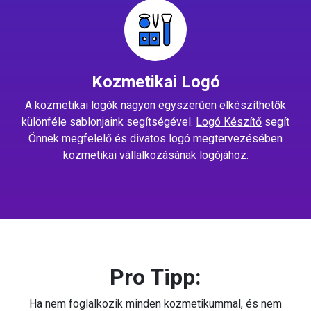
Kozmetikai Logó
A kozmetikai logók nagyon egyszerűen elkészíthetők
különféle sablonjaink segítségével.
Logó Készítő
segít
Önnek megfelelő és divatos logó megtervezésében
kozmetikai vállalkozásának logójához.
Pro Tipp:
Ha nem foglalkozik minden kozmetikummal, és nem