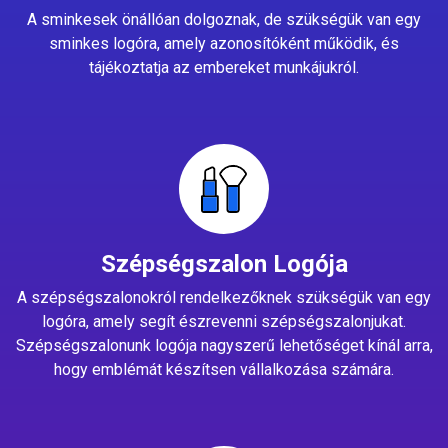
A sminkesek önállóan dolgoznak, de szükségük van egy
sminkes logóra, amely azonosítóként működik, és
tájékoztatja az embereket munkájukról.
Szépségszalon Logója
A szépségszalonokról rendelkezőknek szükségük van egy
logóra, amely segít észrevenni szépségszalonjukat.
Szépségszalonunk logója nagyszerű lehetőséget kínál arra,
hogy emblémát készítsen vállalkozása számára.