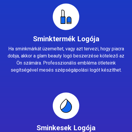
Sminktermék Logója
Ha sminkmárkát üzemeltet, vagy azt tervezi, hogy piacra
dobja, akkor a glam beauty logó beszerzése kötelező az
Ön számára. Professzionális embléma ötleteink
segítségével mesés szépségápolási logót készíthet.
Sminkesek Logója