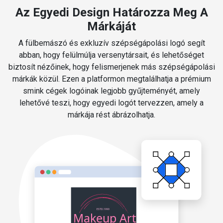
Az Egyedi Design Határozza Meg A
Márkáját
A fülbemászó és exkluzív szépségápolási logó segít
abban, hogy felülmúlja versenytársait, és lehetőséget
biztosít nézőinek, hogy felismerjenek más szépségápolási
márkák közül. Ezen a platformon megtalálhatja a prémium
smink cégek logóinak legjobb gyűjteményét, amely
lehetővé teszi, hogy egyedi logót tervezzen, amely a
márkája rést ábrázolhatja.