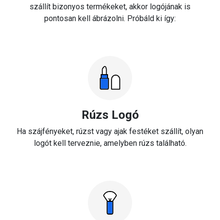
szállít bizonyos termékeket, akkor logójának is
pontosan kell ábrázolni. Próbáld ki így:
Rúzs Logó
Ha szájfényeket, rúzst vagy ajak festéket szállít, olyan
logót kell terveznie, amelyben rúzs található.