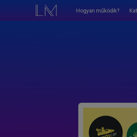
Hogyan működik?
Ka