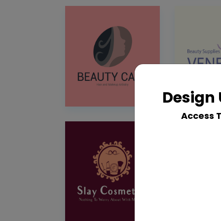
Design 
Access 