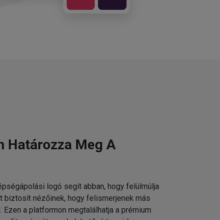
n Határozza Meg A
pségápolási logó segít abban, hogy felülmúlja
t biztosít nézőinek, hogy felismerjenek más
 Ezen a platformon megtalálhatja a prémium