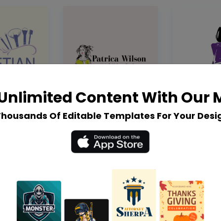
Unlimited Content With Our
Thousands Of Editable Templates For Your Desi