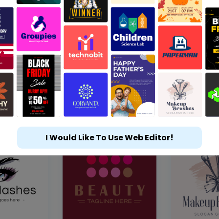
I Would Like To Use Web Editor!