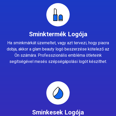
Sminktermék Logója
Ha sminkmárkát üzemeltet, vagy azt tervezi, hogy piacra
dobja, akkor a glam beauty logó beszerzése kötelező az
Ön számára. Professzionális embléma ötleteink
segítségével mesés szépségápolási logót készíthet.
Sminkesek Logója