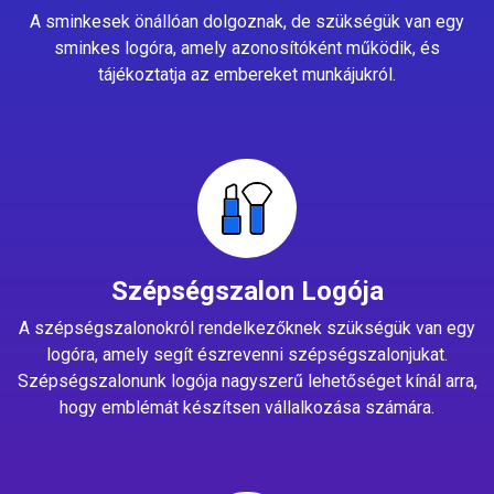
A sminkesek önállóan dolgoznak, de szükségük van egy
sminkes logóra, amely azonosítóként működik, és
tájékoztatja az embereket munkájukról.
Szépségszalon Logója
A szépségszalonokról rendelkezőknek szükségük van egy
logóra, amely segít észrevenni szépségszalonjukat.
Szépségszalonunk logója nagyszerű lehetőséget kínál arra,
hogy emblémát készítsen vállalkozása számára.