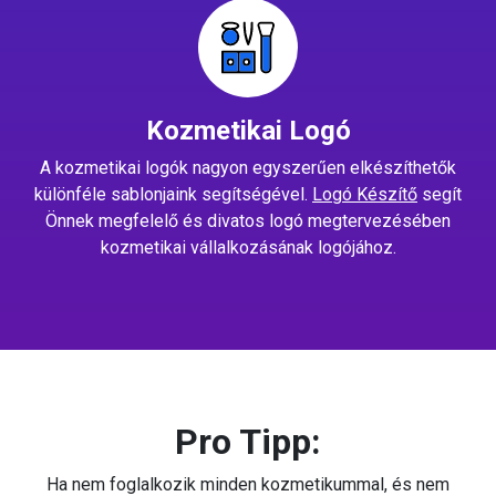
Kozmetikai Logó
A kozmetikai logók nagyon egyszerűen elkészíthetők
különféle sablonjaink segítségével.
Logó Készítő
segít
Önnek megfelelő és divatos logó megtervezésében
kozmetikai vállalkozásának logójához.
Pro Tipp:
Ha nem foglalkozik minden kozmetikummal, és nem