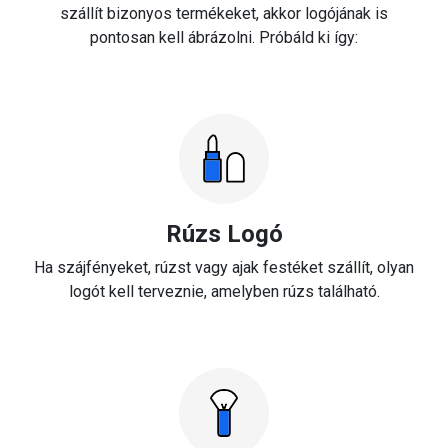
szállít bizonyos termékeket, akkor logójának is
pontosan kell ábrázolni. Próbáld ki így:
Rúzs Logó
Ha szájfényeket, rúzst vagy ajak festéket szállít, olyan
logót kell terveznie, amelyben rúzs található.