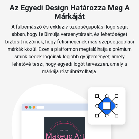
Az Egyedi Design Határozza Meg A
Márkáját
A fülbemászó és exkluzív szépségápolási logó segít
abban, hogy felülmúlja versenytársait, és lehetőséget
biztosít nézőinek, hogy felismerjenek más szépségápolási
márkák közül. Ezen a platformon megtalálhatja a prémium
smink cégek logóinak legjobb gyűjteményét, amely
lehetővé teszi, hogy egyedi logót tervezzen, amely a
márkája rést ábrázolhatja.