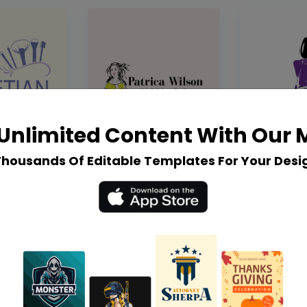
Unlimited Content With Our
Thousands Of Editable Templates For Your Desi