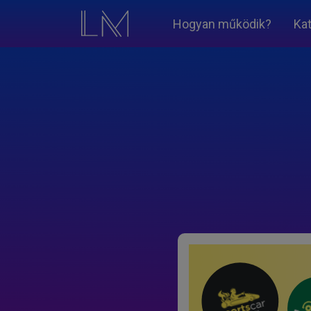
Hogyan működik?
Ka