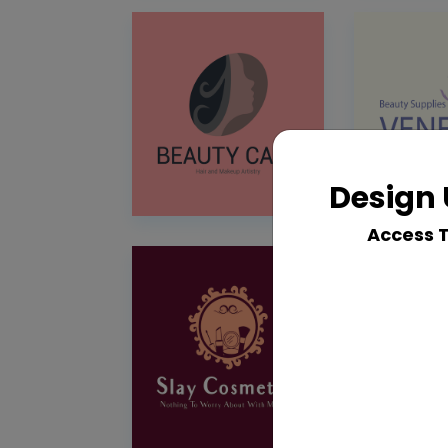
Design 
Access 