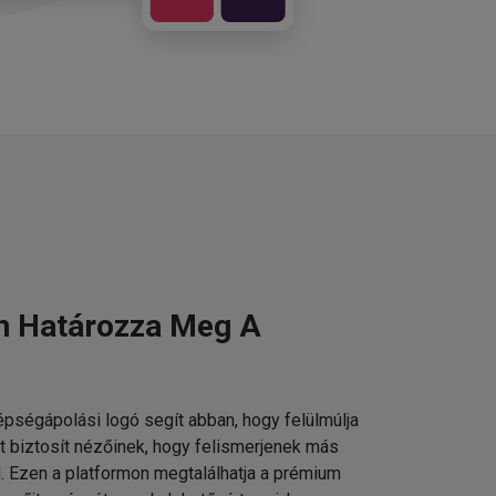
n Határozza Meg A
pségápolási logó segít abban, hogy felülmúlja
t biztosít nézőinek, hogy felismerjenek más
 Ezen a platformon megtalálhatja a prémium