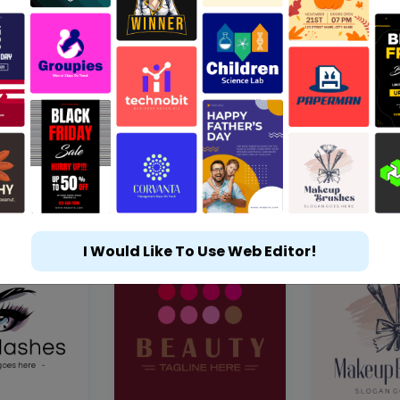
I Would Like To Use Web Editor!