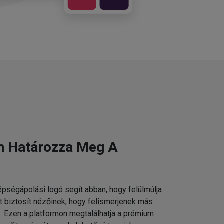
n Határozza Meg A
pségápolási logó segít abban, hogy felülmúlja
t biztosít nézőinek, hogy felismerjenek más
 Ezen a platformon megtalálhatja a prémium