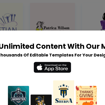
Unlimited Content With Our
Thousands Of Editable Templates For Your Desi