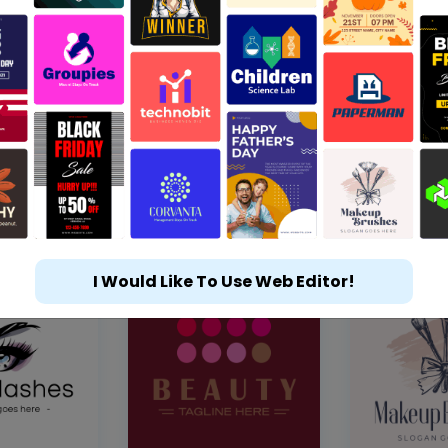
I Would Like To Use Web Editor!