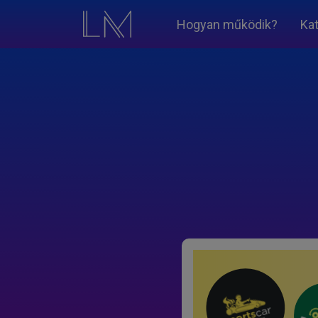
Hogyan működik?
Ka