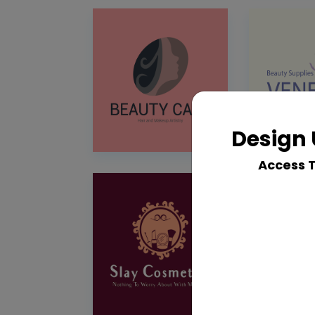
Design 
Access 