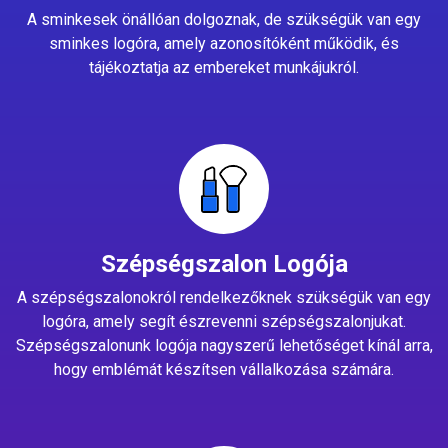
A sminkesek önállóan dolgoznak, de szükségük van egy
sminkes logóra, amely azonosítóként működik, és
tájékoztatja az embereket munkájukról.
Szépségszalon Logója
A szépségszalonokról rendelkezőknek szükségük van egy
logóra, amely segít észrevenni szépségszalonjukat.
Szépségszalonunk logója nagyszerű lehetőséget kínál arra,
hogy emblémát készítsen vállalkozása számára.