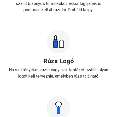
szállít bizonyos termékeket, akkor logójának is
pontosan kell ábrázolni. Próbáld ki így:
Rúzs Logó
Ha szájfényeket, rúzst vagy ajak festéket szállít, olyan
logót kell terveznie, amelyben rúzs található.