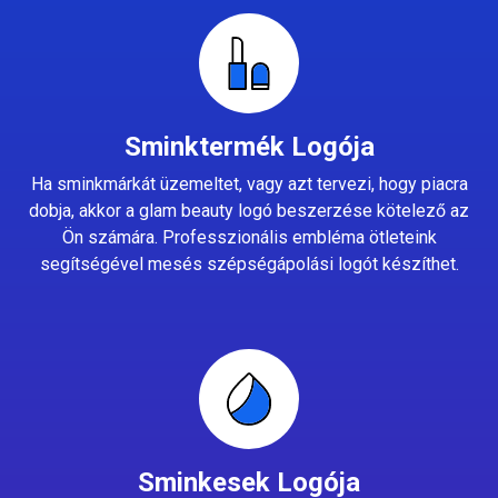
Sminktermék Logója
Ha sminkmárkát üzemeltet, vagy azt tervezi, hogy piacra
dobja, akkor a glam beauty logó beszerzése kötelező az
Ön számára. Professzionális embléma ötleteink
segítségével mesés szépségápolási logót készíthet.
Sminkesek Logója