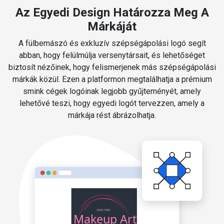
Az Egyedi Design Határozza Meg A
Márkáját
A fülbemászó és exkluzív szépségápolási logó segít
abban, hogy felülmúlja versenytársait, és lehetőséget
biztosít nézőinek, hogy felismerjenek más szépségápolási
márkák közül. Ezen a platformon megtalálhatja a prémium
smink cégek logóinak legjobb gyűjteményét, amely
lehetővé teszi, hogy egyedi logót tervezzen, amely a
márkája rést ábrázolhatja.