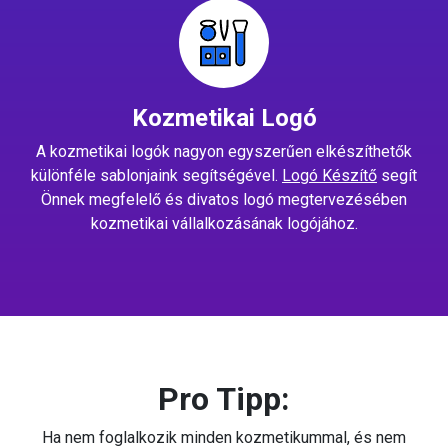
Kozmetikai Logó
A kozmetikai logók nagyon egyszerűen elkészíthetők
különféle sablonjaink segítségével.
Logó Készítő
segít
Önnek megfelelő és divatos logó megtervezésében
kozmetikai vállalkozásának logójához.
Pro Tipp:
Ha nem foglalkozik minden kozmetikummal, és nem