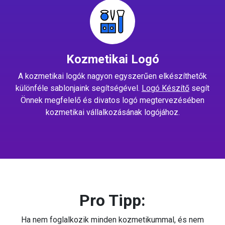
Kozmetikai Logó
A kozmetikai logók nagyon egyszerűen elkészíthetők
különféle sablonjaink segítségével.
Logó Készítő
segít
Önnek megfelelő és divatos logó megtervezésében
kozmetikai vállalkozásának logójához.
Pro Tipp:
Ha nem foglalkozik minden kozmetikummal, és nem