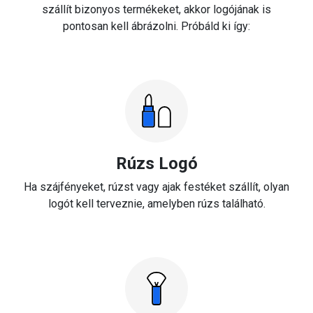
szállít bizonyos termékeket, akkor logójának is
pontosan kell ábrázolni. Próbáld ki így:
Rúzs Logó
Ha szájfényeket, rúzst vagy ajak festéket szállít, olyan
logót kell terveznie, amelyben rúzs található.