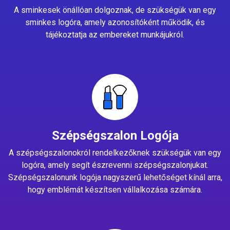
A sminkesek önállóan dolgoznak, de szükségük van egy
sminkes logóra, amely azonosítóként működik, és
tájékoztatja az embereket munkájukról.
Szépségszalon Logója
A szépségszalonokról rendelkezőknek szükségük van egy
logóra, amely segít észrevenni szépségszalonjukat.
Szépségszalonunk logója nagyszerű lehetőséget kínál arra,
hogy emblémát készítsen vállalkozása számára.