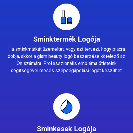
Sminktermék Logója
Ha sminkmárkát üzemeltet, vagy azt tervezi, hogy piacra
dobja, akkor a glam beauty logó beszerzése kötelező az
Ön számára. Professzionális embléma ötleteink
segítségével mesés szépségápolási logót készíthet.
Sminkesek Logója