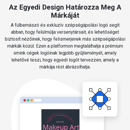
Az Egyedi Design Határozza Meg A
Márkáját
A fülbemászó és exkluzív szépségápolási logó segít
abban, hogy felülmúlja versenytársait, és lehetőséget
biztosít nézőinek, hogy felismerjenek más szépségápolási
márkák közül. Ezen a platformon megtalálhatja a prémium
smink cégek logóinak legjobb gyűjteményét, amely
lehetővé teszi, hogy egyedi logót tervezzen, amely a
márkája rést ábrázolhatja.