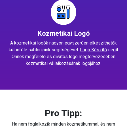
Kozmetikai Logó
A kozmetikai logók nagyon egyszerűen elkészíthetők
különféle sablonjaink segítségével.
Logó Készítő
segít
Önnek megfelelő és divatos logó megtervezésében
kozmetikai vállalkozásának logójához.
Pro Tipp:
Ha nem foglalkozik minden kozmetikummal, és nem