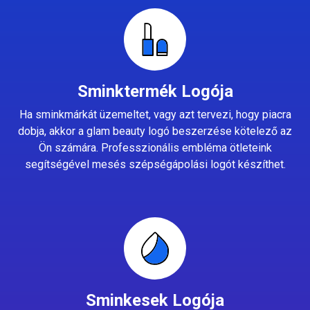
Sminktermék Logója
Ha sminkmárkát üzemeltet, vagy azt tervezi, hogy piacra
dobja, akkor a glam beauty logó beszerzése kötelező az
Ön számára. Professzionális embléma ötleteink
segítségével mesés szépségápolási logót készíthet.
Sminkesek Logója