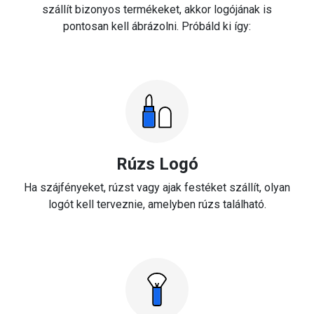
szállít bizonyos termékeket, akkor logójának is
pontosan kell ábrázolni. Próbáld ki így:
Rúzs Logó
Ha szájfényeket, rúzst vagy ajak festéket szállít, olyan
logót kell terveznie, amelyben rúzs található.