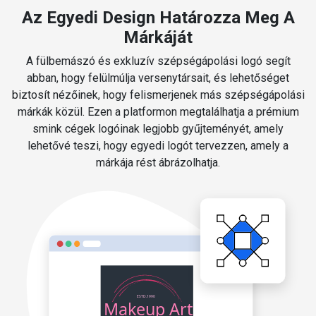
Az Egyedi Design Határozza Meg A
Márkáját
A fülbemászó és exkluzív szépségápolási logó segít
abban, hogy felülmúlja versenytársait, és lehetőséget
biztosít nézőinek, hogy felismerjenek más szépségápolási
márkák közül. Ezen a platformon megtalálhatja a prémium
smink cégek logóinak legjobb gyűjteményét, amely
lehetővé teszi, hogy egyedi logót tervezzen, amely a
márkája rést ábrázolhatja.