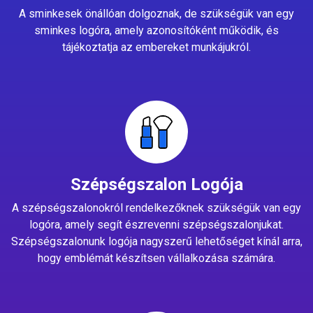
A sminkesek önállóan dolgoznak, de szükségük van egy
sminkes logóra, amely azonosítóként működik, és
tájékoztatja az embereket munkájukról.
Szépségszalon Logója
A szépségszalonokról rendelkezőknek szükségük van egy
logóra, amely segít észrevenni szépségszalonjukat.
Szépségszalonunk logója nagyszerű lehetőséget kínál arra,
hogy emblémát készítsen vállalkozása számára.