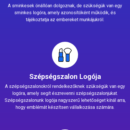
A sminkesek önállóan dolgoznak, de szükségük van egy
sminkes logóra, amely azonosítóként működik, és
tájékoztatja az embereket munkájukról.
Szépségszalon Logója
A szépségszalonokról rendelkezőknek szükségük van egy
logóra, amely segít észrevenni szépségszalonjukat.
Szépségszalonunk logója nagyszerű lehetőséget kínál arra,
hogy emblémát készítsen vállalkozása számára.