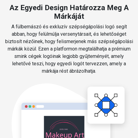
Az Egyedi Design Határozza Meg A
Márkáját
A fülbemászó és exkluzív szépségápolási logó segít
abban, hogy felülmúlja versenytársait, és lehetőséget
biztosít nézőinek, hogy felismerjenek más szépségápolási
márkák közül. Ezen a platformon megtalálhatja a prémium
smink cégek logóinak legjobb gyűjteményét, amely
lehetővé teszi, hogy egyedi logót tervezzen, amely a
márkája rést ábrázolhatja.