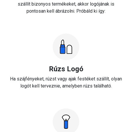
szállít bizonyos termékeket, akkor logójának is
pontosan kell ábrázolni. Próbáld ki így:
Rúzs Logó
Ha szájfényeket, rúzst vagy ajak festéket szállít, olyan
logót kell terveznie, amelyben rúzs található.