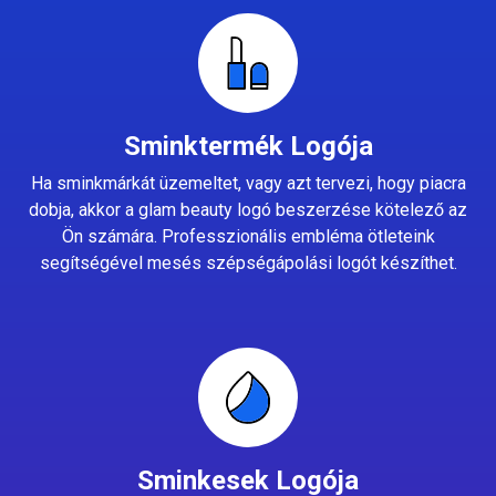
Sminktermék Logója
Ha sminkmárkát üzemeltet, vagy azt tervezi, hogy piacra
dobja, akkor a glam beauty logó beszerzése kötelező az
Ön számára. Professzionális embléma ötleteink
segítségével mesés szépségápolási logót készíthet.
Sminkesek Logója