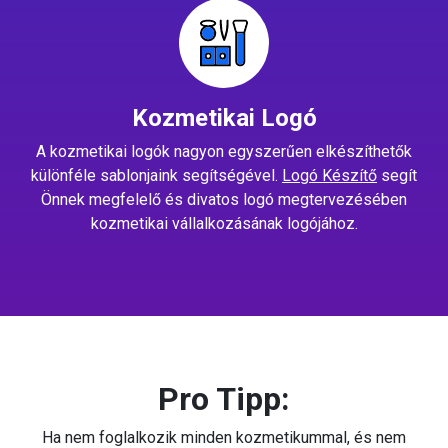
Kozmetikai Logó
A kozmetikai logók nagyon egyszerűen elkészíthetők
különféle sablonjaink segítségével.
Logó Készítő
segít
Önnek megfelelő és divatos logó megtervezésében
kozmetikai vállalkozásának logójához.
Pro Tipp:
Ha nem foglalkozik minden kozmetikummal, és nem