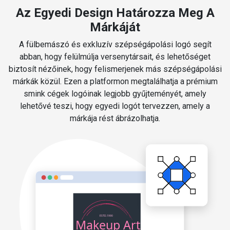
Az Egyedi Design Határozza Meg A
Márkáját
A fülbemászó és exkluzív szépségápolási logó segít
abban, hogy felülmúlja versenytársait, és lehetőséget
biztosít nézőinek, hogy felismerjenek más szépségápolási
márkák közül. Ezen a platformon megtalálhatja a prémium
smink cégek logóinak legjobb gyűjteményét, amely
lehetővé teszi, hogy egyedi logót tervezzen, amely a
márkája rést ábrázolhatja.