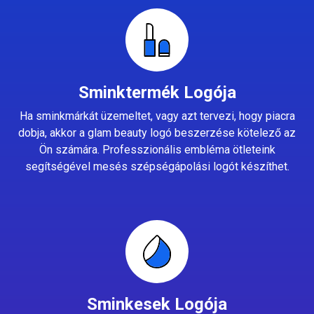
Sminktermék Logója
Ha sminkmárkát üzemeltet, vagy azt tervezi, hogy piacra
dobja, akkor a glam beauty logó beszerzése kötelező az
Ön számára. Professzionális embléma ötleteink
segítségével mesés szépségápolási logót készíthet.
Sminkesek Logója