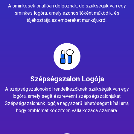
A sminkesek önállóan dolgoznak, de szükségük van egy
sminkes logóra, amely azonosítóként működik, és
tájékoztatja az embereket munkájukról.
Szépségszalon Logója
A szépségszalonokról rendelkezőknek szükségük van egy
logóra, amely segít észrevenni szépségszalonjukat.
Szépségszalonunk logója nagyszerű lehetőséget kínál arra,
hogy emblémát készítsen vállalkozása számára.