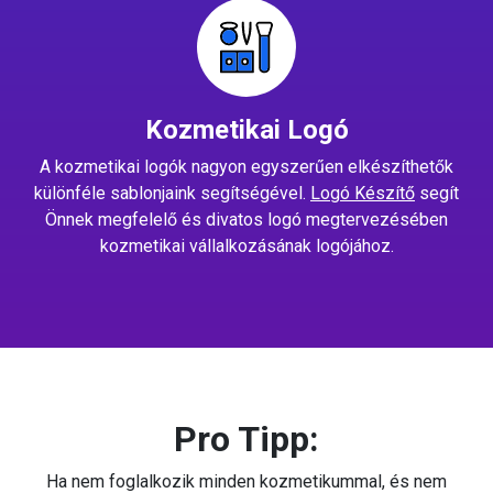
Kozmetikai Logó
A kozmetikai logók nagyon egyszerűen elkészíthetők
különféle sablonjaink segítségével.
Logó Készítő
segít
Önnek megfelelő és divatos logó megtervezésében
kozmetikai vállalkozásának logójához.
Pro Tipp:
Ha nem foglalkozik minden kozmetikummal, és nem