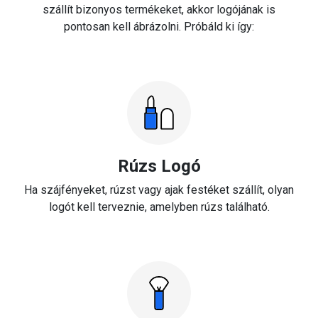
szállít bizonyos termékeket, akkor logójának is
pontosan kell ábrázolni. Próbáld ki így:
Rúzs Logó
Ha szájfényeket, rúzst vagy ajak festéket szállít, olyan
logót kell terveznie, amelyben rúzs található.