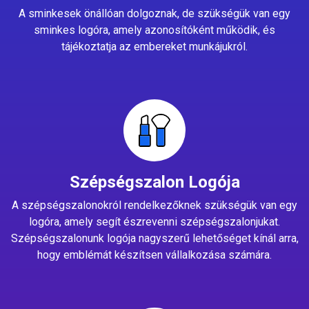
A sminkesek önállóan dolgoznak, de szükségük van egy
sminkes logóra, amely azonosítóként működik, és
tájékoztatja az embereket munkájukról.
Szépségszalon Logója
A szépségszalonokról rendelkezőknek szükségük van egy
logóra, amely segít észrevenni szépségszalonjukat.
Szépségszalonunk logója nagyszerű lehetőséget kínál arra,
hogy emblémát készítsen vállalkozása számára.