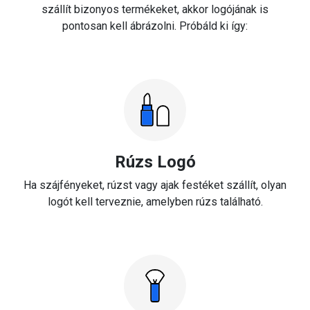
szállít bizonyos termékeket, akkor logójának is
pontosan kell ábrázolni. Próbáld ki így:
Rúzs Logó
Ha szájfényeket, rúzst vagy ajak festéket szállít, olyan
logót kell terveznie, amelyben rúzs található.