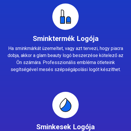
Sminktermék Logója
Ha sminkmárkát üzemeltet, vagy azt tervezi, hogy piacra
dobja, akkor a glam beauty logó beszerzése kötelező az
Ön számára. Professzionális embléma ötleteink
segítségével mesés szépségápolási logót készíthet.
Sminkesek Logója