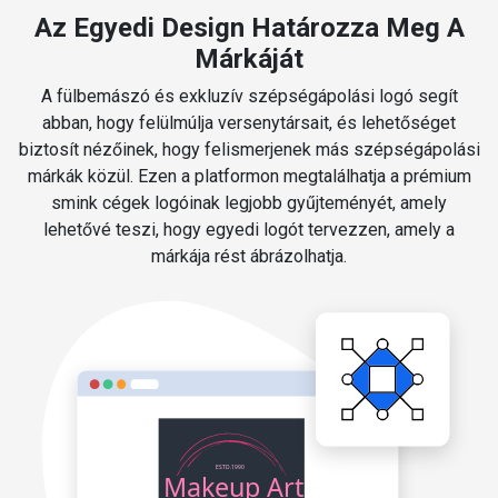
Az Egyedi Design Határozza Meg A
Márkáját
A fülbemászó és exkluzív szépségápolási logó segít
abban, hogy felülmúlja versenytársait, és lehetőséget
biztosít nézőinek, hogy felismerjenek más szépségápolási
márkák közül. Ezen a platformon megtalálhatja a prémium
smink cégek logóinak legjobb gyűjteményét, amely
lehetővé teszi, hogy egyedi logót tervezzen, amely a
márkája rést ábrázolhatja.