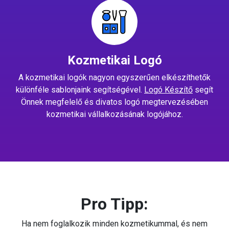
Kozmetikai Logó
A kozmetikai logók nagyon egyszerűen elkészíthetők
különféle sablonjaink segítségével.
Logó Készítő
segít
Önnek megfelelő és divatos logó megtervezésében
kozmetikai vállalkozásának logójához.
Pro Tipp:
Ha nem foglalkozik minden kozmetikummal, és nem