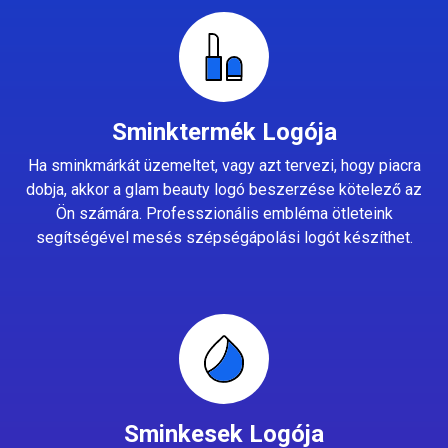
Sminktermék Logója
Ha sminkmárkát üzemeltet, vagy azt tervezi, hogy piacra
dobja, akkor a glam beauty logó beszerzése kötelező az
Ön számára. Professzionális embléma ötleteink
segítségével mesés szépségápolási logót készíthet.
Sminkesek Logója