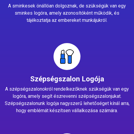
A sminkesek önállóan dolgoznak, de szükségük van egy
sminkes logóra, amely azonosítóként működik, és
tájékoztatja az embereket munkájukról.
Szépségszalon Logója
A szépségszalonokról rendelkezőknek szükségük van egy
logóra, amely segít észrevenni szépségszalonjukat.
Szépségszalonunk logója nagyszerű lehetőséget kínál arra,
hogy emblémát készítsen vállalkozása számára.