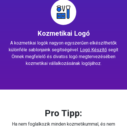
Kozmetikai Logó
A kozmetikai logók nagyon egyszerűen elkészíthetők
különféle sablonjaink segítségével.
Logó Készítő
segít
Önnek megfelelő és divatos logó megtervezésében
kozmetikai vállalkozásának logójához.
Pro Tipp:
Ha nem foglalkozik minden kozmetikummal, és nem