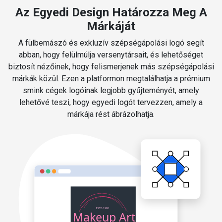
Az Egyedi Design Határozza Meg A
Márkáját
A fülbemászó és exkluzív szépségápolási logó segít
abban, hogy felülmúlja versenytársait, és lehetőséget
biztosít nézőinek, hogy felismerjenek más szépségápolási
márkák közül. Ezen a platformon megtalálhatja a prémium
smink cégek logóinak legjobb gyűjteményét, amely
lehetővé teszi, hogy egyedi logót tervezzen, amely a
márkája rést ábrázolhatja.