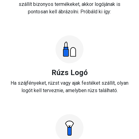
szállít bizonyos termékeket, akkor logójának is
pontosan kell ábrázolni. Próbáld ki így:
Rúzs Logó
Ha szájfényeket, rúzst vagy ajak festéket szállít, olyan
logót kell terveznie, amelyben rúzs található.