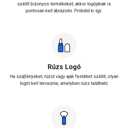
szállít bizonyos termékeket, akkor logójának is
pontosan kell ábrázolni. Próbáld ki így:
Rúzs Logó
Ha szájfényeket, rúzst vagy ajak festéket szállít, olyan
logót kell terveznie, amelyben rúzs található.