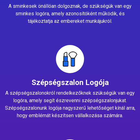
A sminkesek önállóan dolgoznak, de szükségük van egy
sminkes logóra, amely azonosítóként működik, és
tájékoztatja az embereket munkájukról.
Szépségszalon Logója
A szépségszalonokról rendelkezőknek szükségük van egy
logóra, amely segít észrevenni szépségszalonjukat.
Szépségszalonunk logója nagyszerű lehetőséget kínál arra,
hogy emblémát készítsen vállalkozása számára.