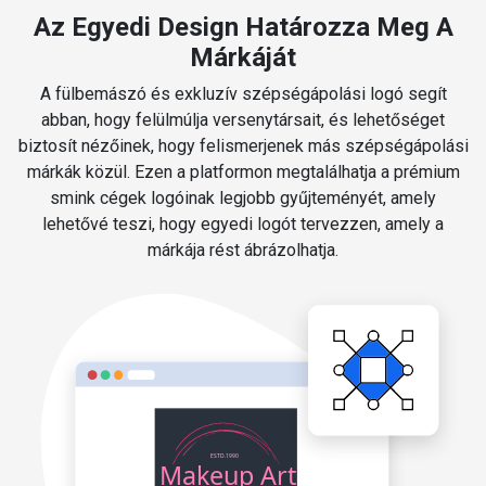
Az Egyedi Design Határozza Meg A
Márkáját
A fülbemászó és exkluzív szépségápolási logó segít
abban, hogy felülmúlja versenytársait, és lehetőséget
biztosít nézőinek, hogy felismerjenek más szépségápolási
márkák közül. Ezen a platformon megtalálhatja a prémium
smink cégek logóinak legjobb gyűjteményét, amely
lehetővé teszi, hogy egyedi logót tervezzen, amely a
márkája rést ábrázolhatja.