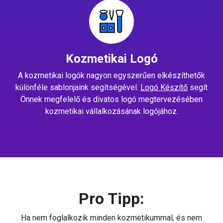
Kozmetikai Logó
A kozmetikai logók nagyon egyszerűen elkészíthetők
különféle sablonjaink segítségével.
Logó Készítő
segít
Önnek megfelelő és divatos logó megtervezésében
kozmetikai vállalkozásának logójához.
Pro Tipp:
Ha nem foglalkozik minden kozmetikummal, és nem