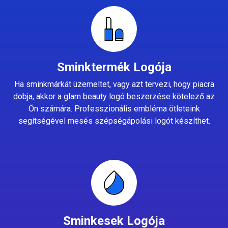
Sminktermék Logója
Ha sminkmárkát üzemeltet, vagy azt tervezi, hogy piacra
dobja, akkor a glam beauty logó beszerzése kötelező az
Ön számára. Professzionális embléma ötleteink
segítségével mesés szépségápolási logót készíthet.
Sminkesek Logója