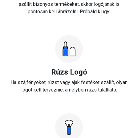
szállít bizonyos termékeket, akkor logójának is
pontosan kell ábrázolni. Próbáld ki így:
Rúzs Logó
Ha szájfényeket, rúzst vagy ajak festéket szállít, olyan
logót kell terveznie, amelyben rúzs található.