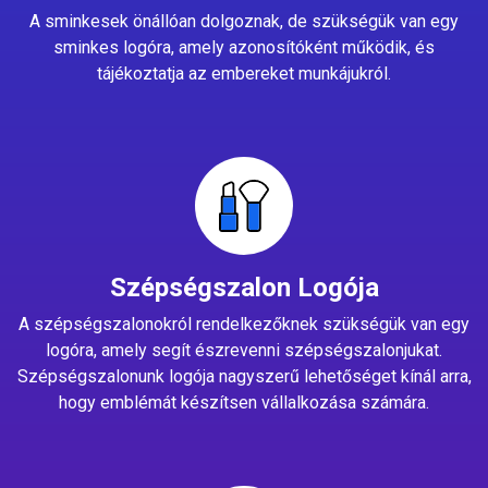
A sminkesek önállóan dolgoznak, de szükségük van egy
sminkes logóra, amely azonosítóként működik, és
tájékoztatja az embereket munkájukról.
Szépségszalon Logója
A szépségszalonokról rendelkezőknek szükségük van egy
logóra, amely segít észrevenni szépségszalonjukat.
Szépségszalonunk logója nagyszerű lehetőséget kínál arra,
hogy emblémát készítsen vállalkozása számára.