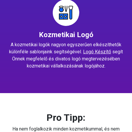
Kozmetikai Logó
A kozmetikai logók nagyon egyszerűen elkészíthetők
különféle sablonjaink segítségével.
Logó Készítő
segít
Önnek megfelelő és divatos logó megtervezésében
kozmetikai vállalkozásának logójához.
Pro Tipp:
Ha nem foglalkozik minden kozmetikummal, és nem