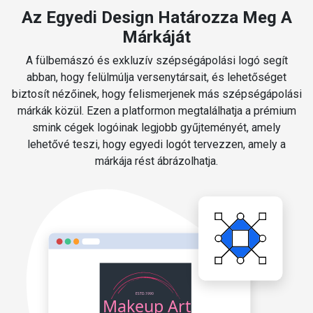
Az Egyedi Design Határozza Meg A
Márkáját
A fülbemászó és exkluzív szépségápolási logó segít
abban, hogy felülmúlja versenytársait, és lehetőséget
biztosít nézőinek, hogy felismerjenek más szépségápolási
márkák közül. Ezen a platformon megtalálhatja a prémium
smink cégek logóinak legjobb gyűjteményét, amely
lehetővé teszi, hogy egyedi logót tervezzen, amely a
márkája rést ábrázolhatja.