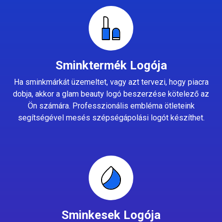
Sminktermék Logója
Ha sminkmárkát üzemeltet, vagy azt tervezi, hogy piacra
dobja, akkor a glam beauty logó beszerzése kötelező az
Ön számára. Professzionális embléma ötleteink
segítségével mesés szépségápolási logót készíthet.
Sminkesek Logója