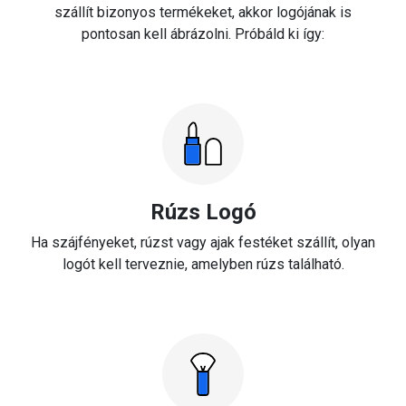
szállít bizonyos termékeket, akkor logójának is
pontosan kell ábrázolni. Próbáld ki így:
Rúzs Logó
Ha szájfényeket, rúzst vagy ajak festéket szállít, olyan
logót kell terveznie, amelyben rúzs található.