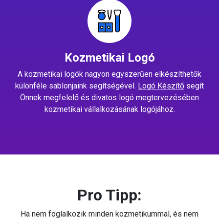
Kozmetikai Logó
A kozmetikai logók nagyon egyszerűen elkészíthetők
különféle sablonjaink segítségével.
Logó Készítő
segít
Önnek megfelelő és divatos logó megtervezésében
kozmetikai vállalkozásának logójához.
Pro Tipp:
Ha nem foglalkozik minden kozmetikummal, és nem