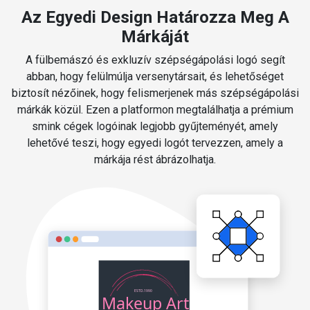
Az Egyedi Design Határozza Meg A
Márkáját
A fülbemászó és exkluzív szépségápolási logó segít
abban, hogy felülmúlja versenytársait, és lehetőséget
biztosít nézőinek, hogy felismerjenek más szépségápolási
márkák közül. Ezen a platformon megtalálhatja a prémium
smink cégek logóinak legjobb gyűjteményét, amely
lehetővé teszi, hogy egyedi logót tervezzen, amely a
márkája rést ábrázolhatja.