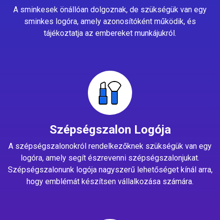
A sminkesek önállóan dolgoznak, de szükségük van egy
sminkes logóra, amely azonosítóként működik, és
tájékoztatja az embereket munkájukról.
Szépségszalon Logója
A szépségszalonokról rendelkezőknek szükségük van egy
logóra, amely segít észrevenni szépségszalonjukat.
Szépségszalonunk logója nagyszerű lehetőséget kínál arra,
hogy emblémát készítsen vállalkozása számára.