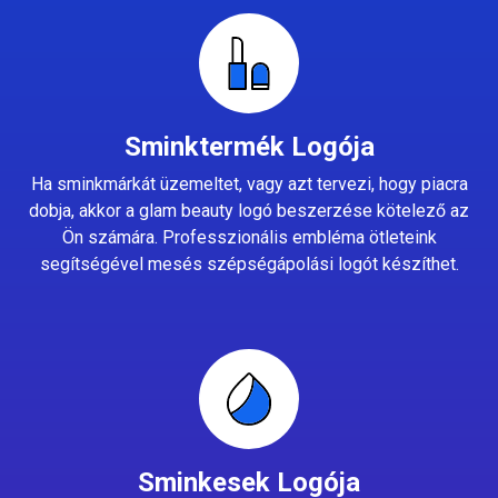
Sminktermék Logója
Ha sminkmárkát üzemeltet, vagy azt tervezi, hogy piacra
dobja, akkor a glam beauty logó beszerzése kötelező az
Ön számára. Professzionális embléma ötleteink
segítségével mesés szépségápolási logót készíthet.
Sminkesek Logója