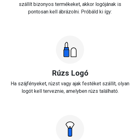
szállít bizonyos termékeket, akkor logójának is
pontosan kell ábrázolni. Próbáld ki így:
Rúzs Logó
Ha szájfényeket, rúzst vagy ajak festéket szállít, olyan
logót kell terveznie, amelyben rúzs található.