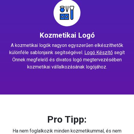
Kozmetikai Logó
A kozmetikai logók nagyon egyszerűen elkészíthetők
különféle sablonjaink segítségével.
Logó Készítő
segít
Önnek megfelelő és divatos logó megtervezésében
kozmetikai vállalkozásának logójához.
Pro Tipp:
Ha nem foglalkozik minden kozmetikummal, és nem