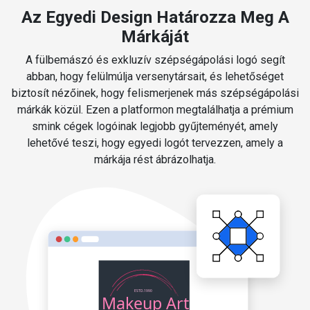
Az Egyedi Design Határozza Meg A
Márkáját
A fülbemászó és exkluzív szépségápolási logó segít
abban, hogy felülmúlja versenytársait, és lehetőséget
biztosít nézőinek, hogy felismerjenek más szépségápolási
márkák közül. Ezen a platformon megtalálhatja a prémium
smink cégek logóinak legjobb gyűjteményét, amely
lehetővé teszi, hogy egyedi logót tervezzen, amely a
márkája rést ábrázolhatja.