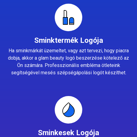
Sminktermék Logója
Ha sminkmárkát üzemeltet, vagy azt tervezi, hogy piacra
dobja, akkor a glam beauty logó beszerzése kötelező az
Ön számára. Professzionális embléma ötleteink
segítségével mesés szépségápolási logót készíthet.
Sminkesek Logója