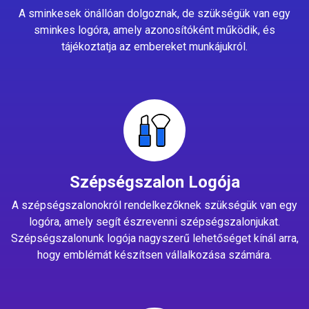
A sminkesek önállóan dolgoznak, de szükségük van egy
sminkes logóra, amely azonosítóként működik, és
tájékoztatja az embereket munkájukról.
Szépségszalon Logója
A szépségszalonokról rendelkezőknek szükségük van egy
logóra, amely segít észrevenni szépségszalonjukat.
Szépségszalonunk logója nagyszerű lehetőséget kínál arra,
hogy emblémát készítsen vállalkozása számára.