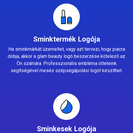
Sminktermék Logója
Ha sminkmárkát üzemeltet, vagy azt tervezi, hogy piacra
dobja, akkor a glam beauty logó beszerzése kötelező az
Ön számára. Professzionális embléma ötleteink
segítségével mesés szépségápolási logót készíthet.
Sminkesek Logója