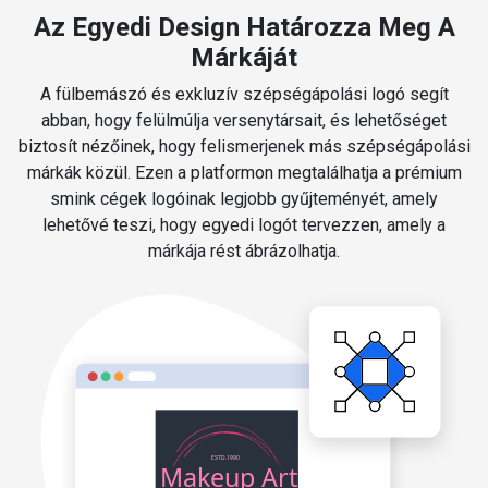
Az Egyedi Design Határozza Meg A
Márkáját
A fülbemászó és exkluzív szépségápolási logó segít
abban, hogy felülmúlja versenytársait, és lehetőséget
biztosít nézőinek, hogy felismerjenek más szépségápolási
márkák közül. Ezen a platformon megtalálhatja a prémium
smink cégek logóinak legjobb gyűjteményét, amely
lehetővé teszi, hogy egyedi logót tervezzen, amely a
márkája rést ábrázolhatja.