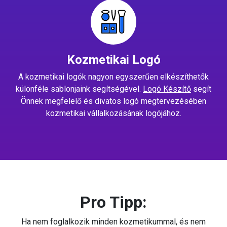
Kozmetikai Logó
A kozmetikai logók nagyon egyszerűen elkészíthetők
különféle sablonjaink segítségével.
Logó Készítő
segít
Önnek megfelelő és divatos logó megtervezésében
kozmetikai vállalkozásának logójához.
Pro Tipp:
Ha nem foglalkozik minden kozmetikummal, és nem