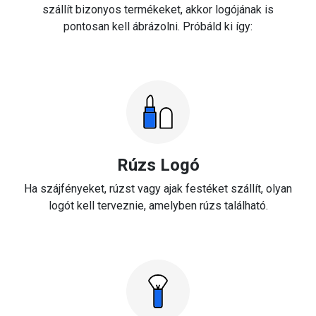
szállít bizonyos termékeket, akkor logójának is
pontosan kell ábrázolni. Próbáld ki így:
Rúzs Logó
Ha szájfényeket, rúzst vagy ajak festéket szállít, olyan
logót kell terveznie, amelyben rúzs található.