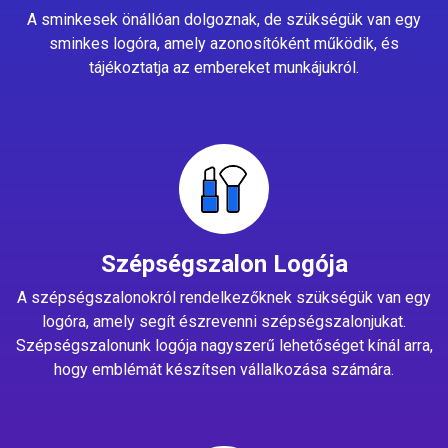
A sminkesek önállóan dolgoznak, de szükségük van egy
sminkes logóra, amely azonosítóként működik, és
tájékoztatja az embereket munkájukról.
Szépségszalon Logója
A szépségszalonokról rendelkezőknek szükségük van egy
logóra, amely segít észrevenni szépségszalonjukat.
Szépségszalonunk logója nagyszerű lehetőséget kínál arra,
hogy emblémát készítsen vállalkozása számára.