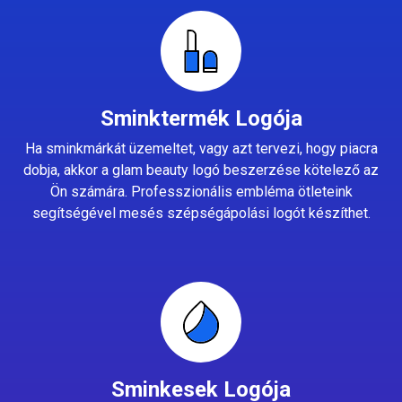
Sminktermék Logója
Ha sminkmárkát üzemeltet, vagy azt tervezi, hogy piacra
dobja, akkor a glam beauty logó beszerzése kötelező az
Ön számára. Professzionális embléma ötleteink
segítségével mesés szépségápolási logót készíthet.
Sminkesek Logója