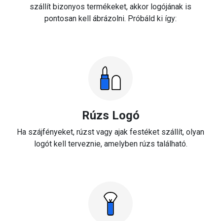
szállít bizonyos termékeket, akkor logójának is
pontosan kell ábrázolni. Próbáld ki így:
Rúzs Logó
Ha szájfényeket, rúzst vagy ajak festéket szállít, olyan
logót kell terveznie, amelyben rúzs található.