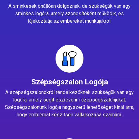
A sminkesek önállóan dolgoznak, de szükségük van egy
sminkes logóra, amely azonosítóként működik, és
tájékoztatja az embereket munkájukról.
Szépségszalon Logója
A szépségszalonokról rendelkezőknek szükségük van egy
logóra, amely segít észrevenni szépségszalonjukat.
Szépségszalonunk logója nagyszerű lehetőséget kínál arra,
hogy emblémát készítsen vállalkozása számára.