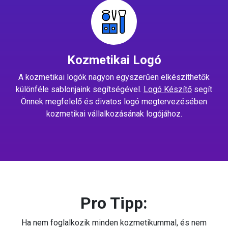
Kozmetikai Logó
A kozmetikai logók nagyon egyszerűen elkészíthetők
különféle sablonjaink segítségével.
Logó Készítő
segít
Önnek megfelelő és divatos logó megtervezésében
kozmetikai vállalkozásának logójához.
Pro Tipp:
Ha nem foglalkozik minden kozmetikummal, és nem