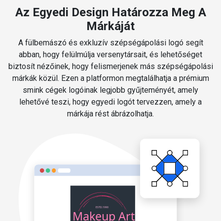
Az Egyedi Design Határozza Meg A
Márkáját
A fülbemászó és exkluzív szépségápolási logó segít
abban, hogy felülmúlja versenytársait, és lehetőséget
biztosít nézőinek, hogy felismerjenek más szépségápolási
márkák közül. Ezen a platformon megtalálhatja a prémium
smink cégek logóinak legjobb gyűjteményét, amely
lehetővé teszi, hogy egyedi logót tervezzen, amely a
márkája rést ábrázolhatja.