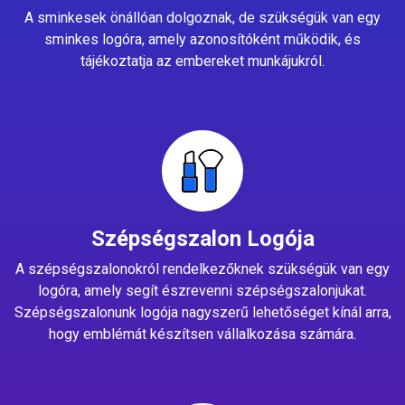
A sminkesek önállóan dolgoznak, de szükségük van egy
sminkes logóra, amely azonosítóként működik, és
tájékoztatja az embereket munkájukról.
Szépségszalon Logója
A szépségszalonokról rendelkezőknek szükségük van egy
logóra, amely segít észrevenni szépségszalonjukat.
Szépségszalonunk logója nagyszerű lehetőséget kínál arra,
hogy emblémát készítsen vállalkozása számára.