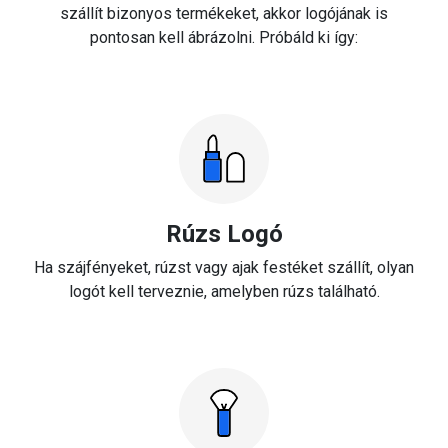
szállít bizonyos termékeket, akkor logójának is
pontosan kell ábrázolni. Próbáld ki így:
Rúzs Logó
Ha szájfényeket, rúzst vagy ajak festéket szállít, olyan
logót kell terveznie, amelyben rúzs található.