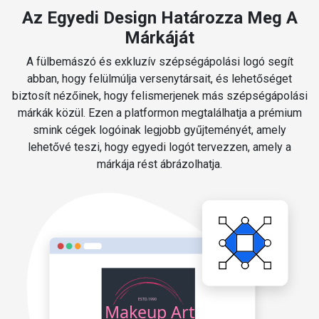
Az Egyedi Design Határozza Meg A
Márkáját
A fülbemászó és exkluzív szépségápolási logó segít
abban, hogy felülmúlja versenytársait, és lehetőséget
biztosít nézőinek, hogy felismerjenek más szépségápolási
márkák közül. Ezen a platformon megtalálhatja a prémium
smink cégek logóinak legjobb gyűjteményét, amely
lehetővé teszi, hogy egyedi logót tervezzen, amely a
márkája rést ábrázolhatja.