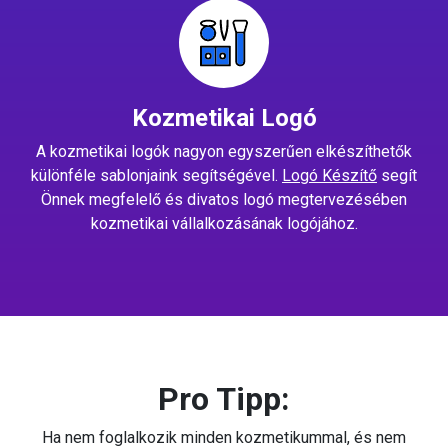
Kozmetikai Logó
A kozmetikai logók nagyon egyszerűen elkészíthetők
különféle sablonjaink segítségével.
Logó Készítő
segít
Önnek megfelelő és divatos logó megtervezésében
kozmetikai vállalkozásának logójához.
Pro Tipp:
Ha nem foglalkozik minden kozmetikummal, és nem