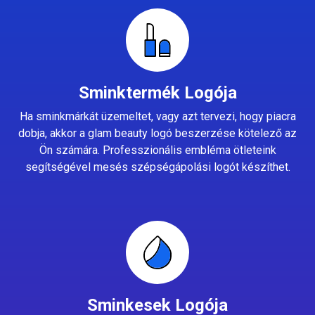
Sminktermék Logója
Ha sminkmárkát üzemeltet, vagy azt tervezi, hogy piacra
dobja, akkor a glam beauty logó beszerzése kötelező az
Ön számára. Professzionális embléma ötleteink
segítségével mesés szépségápolási logót készíthet.
Sminkesek Logója