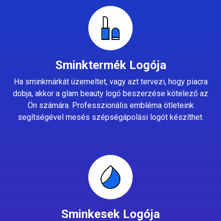
Sminktermék Logója
Ha sminkmárkát üzemeltet, vagy azt tervezi, hogy piacra
dobja, akkor a glam beauty logó beszerzése kötelező az
Ön számára. Professzionális embléma ötleteink
segítségével mesés szépségápolási logót készíthet.
Sminkesek Logója