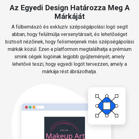
Az Egyedi Design Határozza Meg A
Márkáját
A fülbemászó és exkluzív szépségápolási logó segít
abban, hogy felülmúlja versenytársait, és lehetőséget
biztosít nézőinek, hogy felismerjenek más szépségápolási
márkák közül. Ezen a platformon megtalálhatja a prémium
smink cégek logóinak legjobb gyűjteményét, amely
lehetővé teszi, hogy egyedi logót tervezzen, amely a
márkája rést ábrázolhatja.