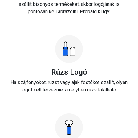
szállít bizonyos termékeket, akkor logójának is
pontosan kell ábrázolni. Próbáld ki így:
Rúzs Logó
Ha szájfényeket, rúzst vagy ajak festéket szállít, olyan
logót kell terveznie, amelyben rúzs található.