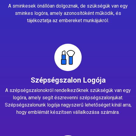
A sminkesek önállóan dolgoznak, de szükségük van egy
sminkes logóra, amely azonosítóként működik, és
tájékoztatja az embereket munkájukról.
Szépségszalon Logója
A szépségszalonokról rendelkezőknek szükségük van egy
logóra, amely segít észrevenni szépségszalonjukat.
Szépségszalonunk logója nagyszerű lehetőséget kínál arra,
hogy emblémát készítsen vállalkozása számára.