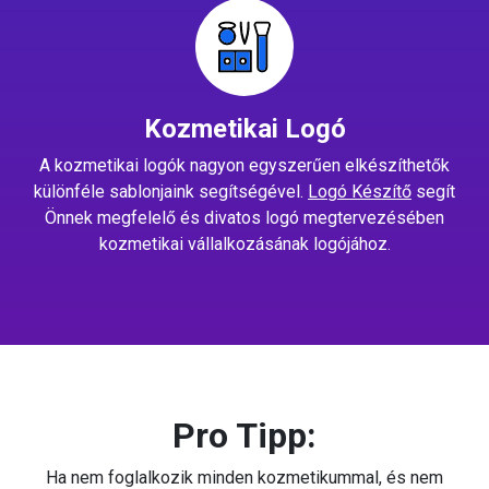
Kozmetikai Logó
A kozmetikai logók nagyon egyszerűen elkészíthetők
különféle sablonjaink segítségével.
Logó Készítő
segít
Önnek megfelelő és divatos logó megtervezésében
kozmetikai vállalkozásának logójához.
Pro Tipp:
Ha nem foglalkozik minden kozmetikummal, és nem