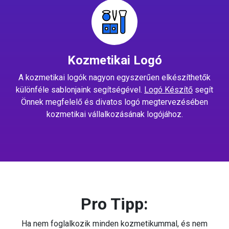
Kozmetikai Logó
A kozmetikai logók nagyon egyszerűen elkészíthetők
különféle sablonjaink segítségével.
Logó Készítő
segít
Önnek megfelelő és divatos logó megtervezésében
kozmetikai vállalkozásának logójához.
Pro Tipp:
Ha nem foglalkozik minden kozmetikummal, és nem