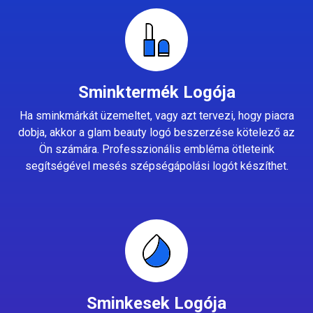
Sminktermék Logója
Ha sminkmárkát üzemeltet, vagy azt tervezi, hogy piacra
dobja, akkor a glam beauty logó beszerzése kötelező az
Ön számára. Professzionális embléma ötleteink
segítségével mesés szépségápolási logót készíthet.
Sminkesek Logója