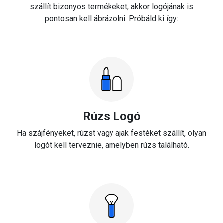
szállít bizonyos termékeket, akkor logójának is
pontosan kell ábrázolni. Próbáld ki így:
Rúzs Logó
Ha szájfényeket, rúzst vagy ajak festéket szállít, olyan
logót kell terveznie, amelyben rúzs található.