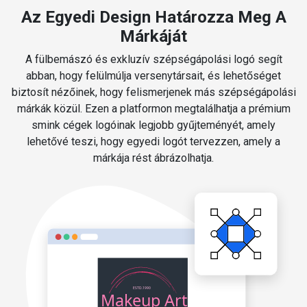
Az Egyedi Design Határozza Meg A
Márkáját
A fülbemászó és exkluzív szépségápolási logó segít
abban, hogy felülmúlja versenytársait, és lehetőséget
biztosít nézőinek, hogy felismerjenek más szépségápolási
márkák közül. Ezen a platformon megtalálhatja a prémium
smink cégek logóinak legjobb gyűjteményét, amely
lehetővé teszi, hogy egyedi logót tervezzen, amely a
márkája rést ábrázolhatja.