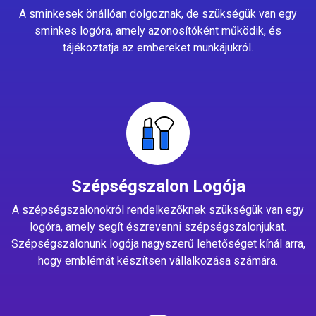
A sminkesek önállóan dolgoznak, de szükségük van egy
sminkes logóra, amely azonosítóként működik, és
tájékoztatja az embereket munkájukról.
Szépségszalon Logója
A szépségszalonokról rendelkezőknek szükségük van egy
logóra, amely segít észrevenni szépségszalonjukat.
Szépségszalonunk logója nagyszerű lehetőséget kínál arra,
hogy emblémát készítsen vállalkozása számára.