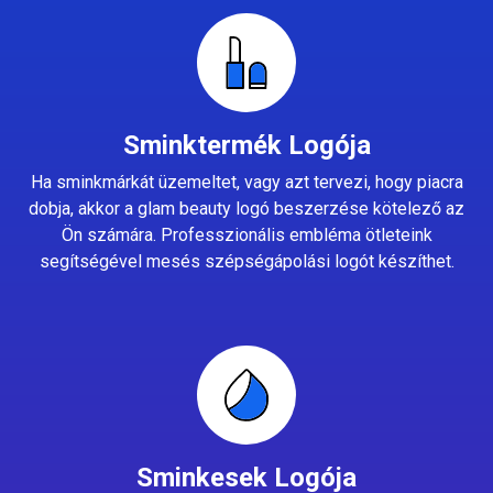
Sminktermék Logója
Ha sminkmárkát üzemeltet, vagy azt tervezi, hogy piacra
dobja, akkor a glam beauty logó beszerzése kötelező az
Ön számára. Professzionális embléma ötleteink
segítségével mesés szépségápolási logót készíthet.
Sminkesek Logója