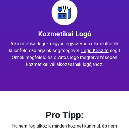
Kozmetikai Logó
A kozmetikai logók nagyon egyszerűen elkészíthetők
különféle sablonjaink segítségével.
Logó Készítő
segít
Önnek megfelelő és divatos logó megtervezésében
kozmetikai vállalkozásának logójához.
Pro Tipp:
Ha nem foglalkozik minden kozmetikummal, és nem