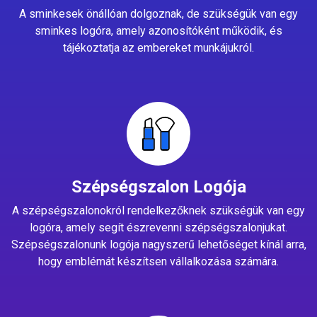
A sminkesek önállóan dolgoznak, de szükségük van egy
sminkes logóra, amely azonosítóként működik, és
tájékoztatja az embereket munkájukról.
Szépségszalon Logója
A szépségszalonokról rendelkezőknek szükségük van egy
logóra, amely segít észrevenni szépségszalonjukat.
Szépségszalonunk logója nagyszerű lehetőséget kínál arra,
hogy emblémát készítsen vállalkozása számára.