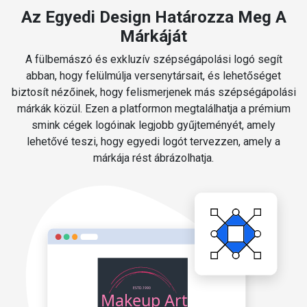
Az Egyedi Design Határozza Meg A
Márkáját
A fülbemászó és exkluzív szépségápolási logó segít
abban, hogy felülmúlja versenytársait, és lehetőséget
biztosít nézőinek, hogy felismerjenek más szépségápolási
márkák közül. Ezen a platformon megtalálhatja a prémium
smink cégek logóinak legjobb gyűjteményét, amely
lehetővé teszi, hogy egyedi logót tervezzen, amely a
márkája rést ábrázolhatja.