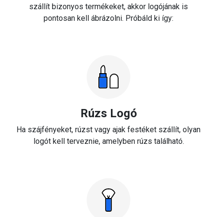
szállít bizonyos termékeket, akkor logójának is
pontosan kell ábrázolni. Próbáld ki így:
Rúzs Logó
Ha szájfényeket, rúzst vagy ajak festéket szállít, olyan
logót kell terveznie, amelyben rúzs található.